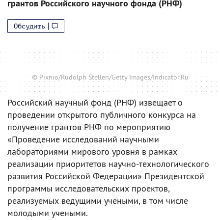
грантов Российского научного фонда (РНФ)
Обсудить
© Pixnio/Rudolph Stellen/Getty Images/Indicator.Ru
Российский научный фонд (РНФ) извещает о
проведении открытого публичного конкурса на
получение грантов РНФ по мероприятию
«Проведение исследований научными
лабораториями мирового уровня в рамках
реализации приоритетов научно-технологического
развития Российской Федерации» Президентской
программы исследовательских проектов,
реализуемых ведущими учеными, в том числе
молодыми учеными.