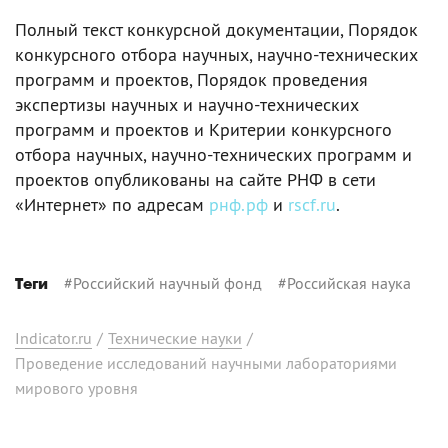
Полный текст конкурсной документации, Порядок
конкурсного отбора научных, научно-технических
программ и проектов, Порядок проведения
экспертизы научных и научно-технических
программ и проектов и Критерии конкурсного
отбора научных, научно-технических программ и
проектов опубликованы на сайте РНФ в сети
«Интернет» по адресам
рнф.рф
и
rscf.ru
.
#
Российский научный фонд
#
Российская наука
Теги
Indicator.ru
/
Технические науки
/
Проведение исследований научными лабораториями
мирового уровня