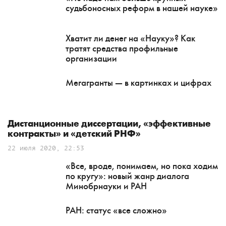
судьбоносных реформ в нашей науке»
Хватит ли денег на «Науку»? Как
тратят средства профильные
организации
Мегагранты — в картинках и цифрах
Дистанционные диссертации, «эффективные
контракты» и «детский РНФ»
22 июля 2020, 22:53
«Все, вроде, понимаем, но пока ходим
по кругу»: новый жанр диалога
Минобрнауки и РАН
РАН: статус «все сложно»