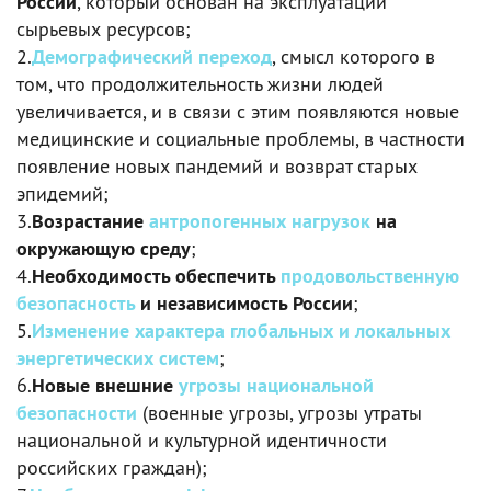
России
, который основан на эксплуатации
сырьевых ресурсов;
2.
Демографический переход
, смысл которого в
том, что продолжительность жизни людей
увеличивается, и в связи с этим появляются новые
медицинские и социальные проблемы, в частности
появление новых пандемий и возврат старых
эпидемий;
3.
Возрастание
антропогенных нагрузок
на
окружающую среду
;
4.
Необходимость обеспечить
продовольственную
безопасность
и независимость России
;
5.
Изменение характера глобальных и локальных
энергетических систем
;
6.
Новые внешние
угрозы национальной
безопасности
(военные угрозы, угрозы утраты
национальной и культурной идентичности
российских граждан);