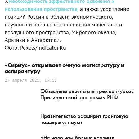
7.
Необходимость эффективного освоения и
использования пространства
, а также укрепление
позиций России в области экономического,
научного и военного освоения космического и
воздушного пространства, Мирового океана,
Арктики и Антарктики.
Фото: Pexels/Indicator.Ru
«Сириус» открывает очную магистратуру и
аспирантуру
27 апреля 2021, 19:16
Объявлены результаты трех конкурсов
Президентской программы РНФ
Правительство расширит грантовую
поддержку науки
«Не надо нам больше крупных