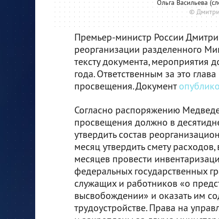
Ольга Васильева (с
© Дмитри
Премьер-министр России Дмитри
реорганизации разделенного Мин
тексту документа, мероприятия 
года. Ответственным за это глав
просвещения. Документ
опублик
Согласно распоряжению Медведе
просвещения должно в десятидн
утвердить состав реорганизацион
месяц утвердить смету расходов, 
месяцев провести инвентаризаци
федеральных государственных г
служащих и работников «о пред
высвобождении» и оказать им со
трудоустройстве. Права на упра