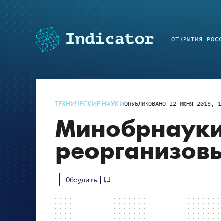
ОТКРЫТИЯ РОС
ТЕХНИЧЕСКИЕ НАУКИ
ОПУБЛИКОВАНО
22 ИЮНЯ 2018, 1
Минобрнауки
реорганизовы
Обсудить