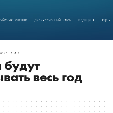
СИЙСКИХ УЧЕНЫХ
ДИСКУССИОННЫЙ КЛУБ
МЕДИЦИНА
ЕЩЁ
4:27
a
A
 будут
вать весь год