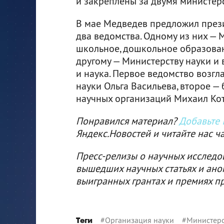
и закреплены за двумя министерс
В мае Медведев предложил през
два ведомства. Одному из них —
школьное, дошкольное образован
другому — Министерству науки и
и наука. Первое ведомство возг
науки Ольга Васильева, второе —
научных организаций Михаил Ко
Понравился материал?
Добавьте I
Яндекс.Новостей и читайте нас ч
Пресс-релизы о научных исследо
вышедших научных статьях и ано
выигранных грантах и премиях п
#
Организация науки
#
Министерс
Теги