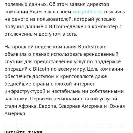
полезных данных. Об этом заявил директор
компании Адам Бэк в своем
микроблоге
, ссылаясь
на одного из пользователей, который успешно
получил данные о Bitcoin-сделке на компьютер с
отключенным доступом в сеть.
На прошлой неделе компания Blockstream
объявила о планах использовать арендованный
спутник для предоставления услуг по поддержке
операций с Bitcoin по всему миру. Цель компании —
обеспечить доступом к криптовалюте даже
беднейшие страны с плохой интернет-
инфраструктурой и нестабильными собственными
валютами. Первыми регионами с такой услугой
стали Африка, Европа, Северная Америка и Южная
Америка.
ЧИТАЙТЕ ТАКЖЕ