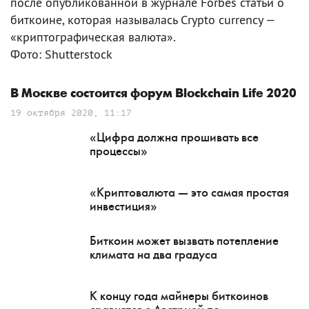
после опубликованной в журнале Forbes статьи о
биткоине, которая называлась Crypto currency —
«криптографическая валюта».
Фото: Shutterstock
В Москве состоится форум Blockchain Life 2020
19 октября 2020, 11:17
«Цифра должна прошивать все
процессы»
«Криптовалюта — это самая простая
инвестиция»
Биткоин может вызвать потепление
климата на два градуса
К концу года майнеры биткоинов