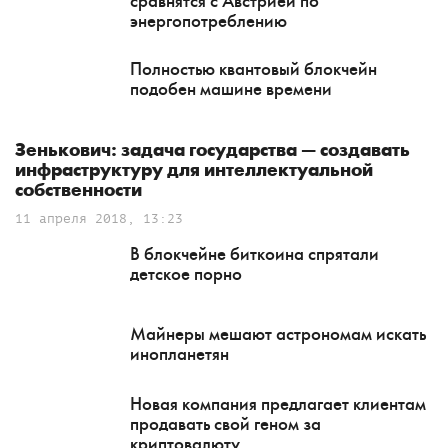
сравнятся с Австрией по
энергопотреблению
Полностью квантовый блокчейн
подобен машине времени
Зенькович: задача государства — создавать
инфраструктуру для интеллектуальной
собственности
11 апреля 2018, 13:23
В блокчейне биткоина спрятали
детское порно
Майнеры мешают астрономам искать
инопланетян
Новая компания предлагает клиентам
продавать свой геном за
криптовалюту