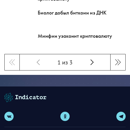
Биолог добыл биткоин из ДНК
Минфин узаконит криптовалюту
1 из 3