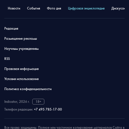
Новости
События
Фото дня
Цифровая энциклопедия
Дискуссион
Редакция
Размещение рекламы
Научным учреждениям
RSS
Правовая информация
Условия использования
Политика конфиденциальности
Indicator, 2026 г.
18+
Телефон редакции:
+7 495 785-17-00
Все права защищены. Полное или частичное копирование материалов Сайта в