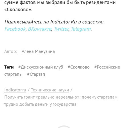
сумме фактов мы выбрали бы быть резидентами
«Сколково».
Подписывайтесь на Indicator.Ru в соцсетях:
Facebook
,
ВКонтакте
,
Twitter
,
Telegram
.
Автор
:
Алена Манузина
#
Дискуссионный клуб
#
Сколково
#
Российские
Теги
стартапы
#
Стартап
Indicator.ru
/
Технические науки
/
Получить грант «реально нереально»: почему стартапам
трудно добыть деньги у государства