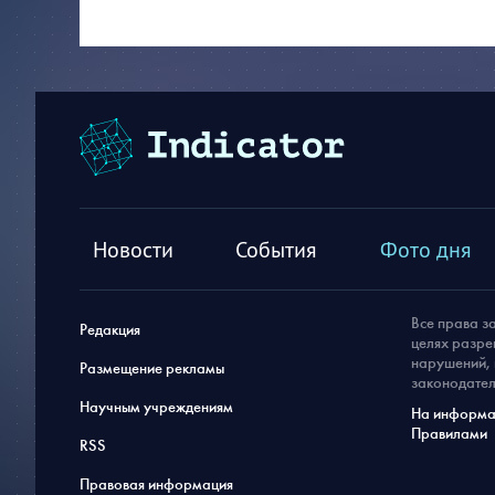
Новости
События
Фото дня
Все права з
Редакция
целях разре
нарушений, 
Размещение рекламы
законодател
Научным учреждениям
На информац
Правилами
RSS
Правовая информация