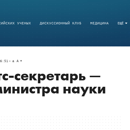
СИЙСКИХ УЧЕНЫХ
ДИСКУССИОННЫЙ КЛУБ
МЕДИЦИНА
ЕЩЁ
6:51
a
A
тс-секретарь —
министра науки