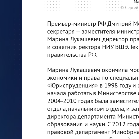
Ма
© Сергей
Премьер-министр РФ Дмитрий Мед
секретаря — заместителя министр
Марина Лукашевич, директор пр
и советник ректора НИУ ВШЭ. Те
правительства РФ.
Марина Лукашевич окончила мос
экономики и права по специальн
«Юриспруденция» в 1998 году и с
начала работать в Министерстве 
2004-2010 годах была заместите
отдела, начальником отдела, и з
директора департамента Минист
образования и науки. С 2012 год
правовой департамент Минобрнау