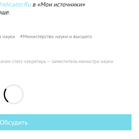
ndicator.Ru
в «Мои источники»
аще.
я науки
#
Министерство науки и высшего
ачен статс-секретарь — заместитель министра науки
Обсудить