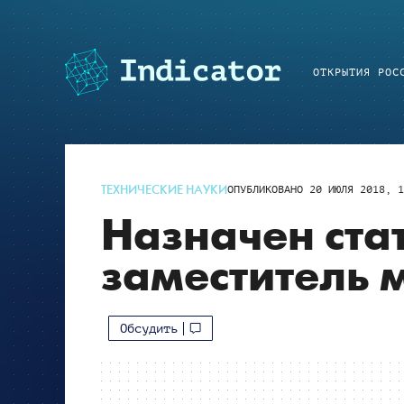
ОТКРЫТИЯ РОС
ТЕХНИЧЕСКИЕ НАУКИ
ОПУБЛИКОВАНО
20 ИЮЛЯ 2018, 1
Назначен ста
заместитель 
Обсудить