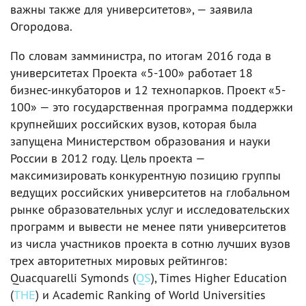
важны также для университетов», — заявила
Огородова.
По словам замминистра, по итогам 2016 года в
университетах Проекта «5-100» работает 18
бизнес-инкубаторов и 12 технопарков. Проект «5-
100» — это государственная программа поддержки
крупнейших российских вузов, которая была
запущена Министерством образования и науки
России в 2012 году. Цель проекта —
максимизировать конкурентную позицию группы
ведущих российских университетов на глобальном
рынке образовательных услуг и исследовательских
программ и вывести не менее пяти университетов
из числа участников проекта в сотню лучших вузов
трех авторитетных мировых рейтингов:
Quacquarelli Symonds (
QS
), Times Higher Education
(
THE
) и Academic Ranking of World Universities