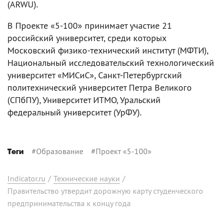
(ARWU).
В Проекте «5-100» принимает участие 21
российский университет, среди которых
Московский физико-технический институт (МФТИ),
Национальный исследовательский технологический
университет «МИСиС», Санкт-Петербургский
политехнический университет Петра Великого
(СПбПУ), Университет ИТМО, Уральский
федеральный университет (УрФУ).
#
Образование
#
Проект «5-100»
Теги
Indicator.ru
/
Технические науки
/
Правительство утвердит дорожную карту студенческого
предпринимательства к концу года