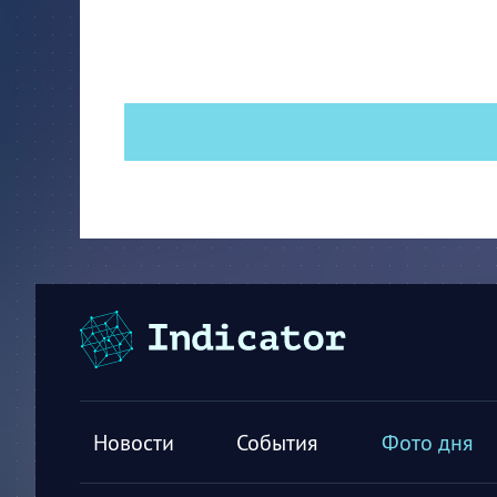
Новости
События
Фото дня