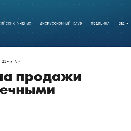
СИЙСКИХ УЧЕНЫХ
ДИСКУССИОННЫЙ КЛУБ
МЕДИЦИНА
ЕЩЁ
:21
a
A
ила продажи
нечными