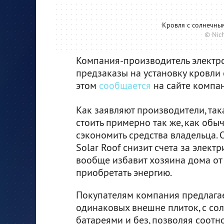
Кровля с солнечным
© Nic
Компания-производитель электро
предзаказы на установку кровли 
этом
сообщается
на сайте компа
Как заявляют производители, так
стоить примерно так же, как обыч
сэкономить средства владельца. 
Solar Roof снизит счета за элект
вообще избавит хозяина дома о
приобретать энергию.
Покупателям компания предлагае
одинаковых внешне плиток, с с
батареями и без, позволяя соотн