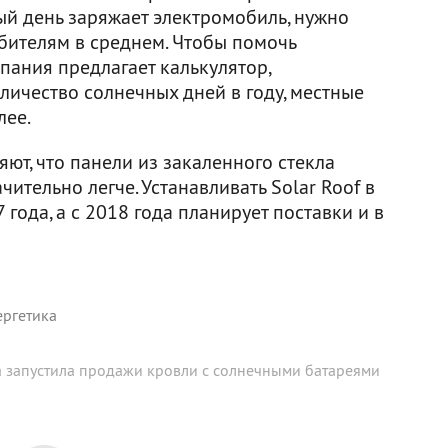
дый день заряжает электромобиль, нужно
бителям в среднем. Чтобы помочь
мпания предлагает калькулятор,
ичество солнечных дней в году, местные
лее.
яют, что панели из закаленного стекла
ительно легче. Устанавливать Solar Roof в
года, а с 2018 года планирует поставки и в
ергетика
a запустила продажи кровли с солнечными батареями