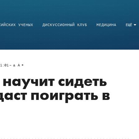
СИЙСКИХ УЧЕНЫХ
ДИСКУССИОННЫЙ КЛУБ
МЕДИЦИНА
ЕЩЁ
1:01
a
A
 научит сидеть
аст поиграть в