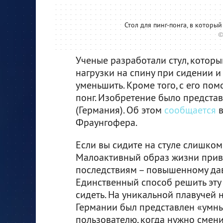
Стол для пинг-понга, в которы
©
Ученые разработали стул, котор
нагрузки на спину при сидении и 
уменьшить. Кроме того, с его по
понг. Изобретение было представ
(Германия). Об этом
сообщается
в
Фраунгофера.
Если вы сидите на стуле слишком 
Малоактивный образ жизни прив
последствиям – повышенному давл
Единственный способ решить эту
сидеть. На уникальной плавучей 
Германии был представлен «умны
пользователю, когда нужно сменит