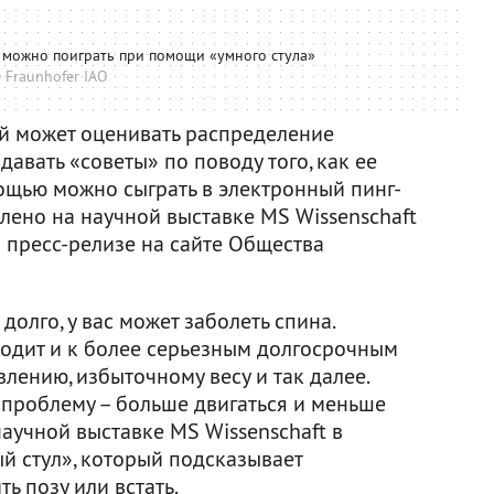
й можно поиграть при помощи «умного стула»
 Fraunhofer IAO
ый может оценивать распределение
давать «советы» по поводу того, как ее
мощью можно сыграть в электронный пинг-
лено на научной выставке MS Wissenschaft
 пресс-релизе на сайте Общества
долго, у вас может заболеть спина.
одит и к более серьезным долгосрочным
ению, избыточному весу и так далее.
 проблему – больше двигаться и меньше
научной выставке MS Wissenschaft в
й стул», который подсказывает
ь позу или встать.