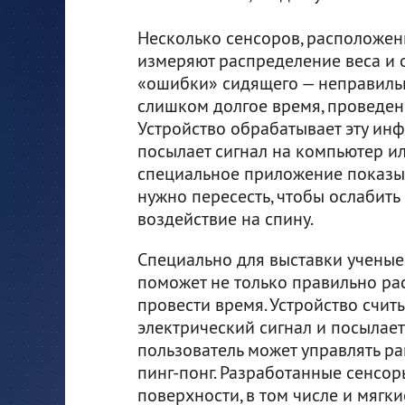
Несколько сенсоров, расположен
измеряют распределение веса и
«ошибки» сидящего — неправиль
слишком долгое время, проведенн
Устройство обрабатывает эту ин
посылает сигнал на компьютер ил
специальное приложение показыв
нужно пересесть, чтобы ослабить
воздействие на спину.
Специально для выставки ученые 
поможет не только правильно рас
провести время. Устройство счит
электрический сигнал и посылает
пользователь может управлять ра
пинг-понг. Разработанные сенсор
поверхности, в том числе и мягки