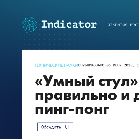
ОТКРЫТИЯ РОС
ТЕХНИЧЕСКИЕ НАУКИ
ОПУБЛИКОВАНО
05 ИЮНЯ 2018, 1
«Умный стул»
правильно и д
пинг-понг
Обсудить