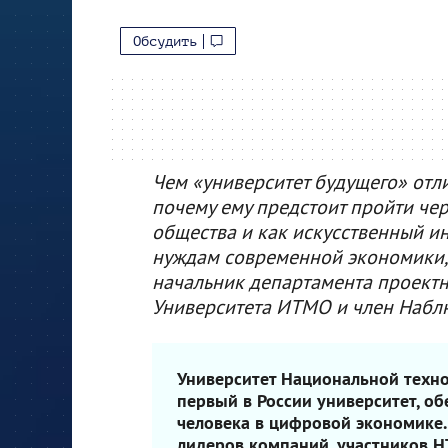
Обсудить
Чем «университет будущего» отл
почему ему предстоит пройти че
общества и как искусственный и
нуждам современной экономики, I
начальник департамента проект
Университета ИТМО и член Наблю
Университет Национальной техно
первый в России университет, 
человека в цифровой экономике.
лидеров компаний, участников Н