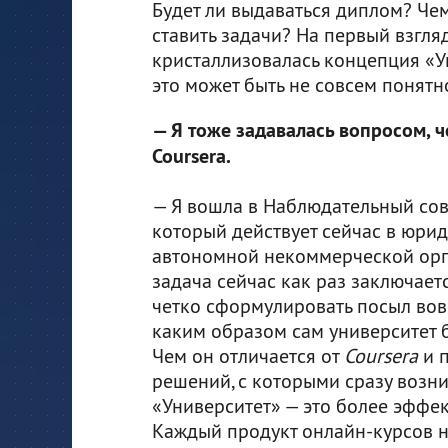
Будет ли выдаваться диплом? Чем
ставить задачи? На первый взгляд
кристаллизовалась концепция «Ун
это может быть не совсем понятн
— Я тоже задавалась вопросом, ч
Coursera.
— Я вошла в Наблюдательный сов
который действует сейчас в юри
автономной некоммерческой орг
задача сейчас как раз заключаетс
четко сформулировать посыл вовн
каким образом сам университет б
Чем он отличается от
Coursera
и 
решений, с которыми сразу возн
«Университет» — это более эффе
Каждый продукт онлайн-курсов н