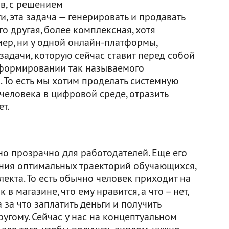
ов, с решением
и, эта задача — генерировать и продавать
го другая, более комплексная, хотя
мер, ни у одной онлайн-платформы,
 задачи, которую сейчас ставит перед собой
о формировании так называемого
 То есть мы хотим проделать системную
человека в цифровой среде, отразить
т.
но прозрачно для работодателей. Еще его
ния оптимальных траекторий обучающихся,
екта. То есть обычно человек приходит на
в магазине, что ему нравится, а что – нет,
а за что заплатить деньги и получить
ругому. Сейчас у нас на концептуальном