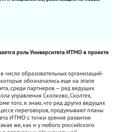
чается роль Университета ИТМО в проекте
в число образовательных организаций-
 которые обозначались еще на этапе
ета, среди партнеров — ряд ведущих
ола управления Сколково, Сколтех,
ме того, я знаю, что ряд других ведущих
оцессе переговоров, продумывают планы
тета ИТМО с точки зрения развития
такая же, как и у любого российского