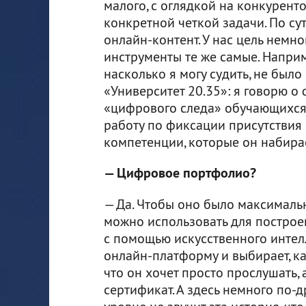
малого, с оглядкой на конкурент
конкретной четкой задачи. По сут
онлайн-контент. У нас цель немно
инструменты те же самые. Напри
насколько я могу судить, не было
«Университет 20.35»: я говорю 
«цифрового следа» обучающихся.
работу по фиксации присутствия 
компетенции, которые он набирае
— Цифровое портфолио?
— Да. Чтобы оно было максималь
можно использовать для построе
с помощью искусственного интелл
онлайн-платформу и выбирает, как 
что он хочет просто прослушать, 
сертификат. А здесь немного по-д