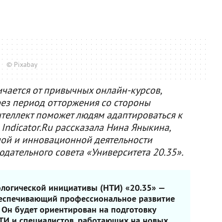
© Pixabay
ичается от привычных онлайн-курсов,
рез период отторжения со стороны
нтеллект поможет людям адаптироваться к
ndicator.Ru рассказала Нина Яныкина,
ной и инновационной деятельности
дательного совета «Университета 20.35».
логической инициативы (НТИ) «20.35» —
обеспечивающий профессиональное развитие
 Он будет ориентирован на подготовку
ТИ и специалистов, работающих на новых