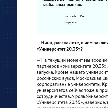
глобальных рынках.
Indicator.Ru
Справка
— Нина, расскажите, в чем заклю
«Университет 20.35»?
— На текущий момент мы входим 
партнеров «Университета 20.35»,
запуска. Кроме нашего университ
российских вузов, Московская шк
корпоративные университеты. Кро
университетов сейчас тоже в пр
сотрудничества. А роль Универси
«Университета 20.35», наверное, 