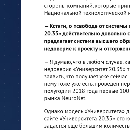
стороны компаний, которые прин
Национальной технологической 
— Кстати, о «свободе от системы
20.35» действительно довольно с
предлагает система высшего обра
недоверие к проекту и отторжен
— Я думаю, что в любом случае, 
недоверия «Университет 20.35» т
заявить, что получает уже сейчас
нему тоже уже есть, проведен пе
полугодии 2018 года первые 100
рынка NeuroNet.
Однако модель «Университета» д
сайте «Университета 20.35» его 
задастся еще большим количество