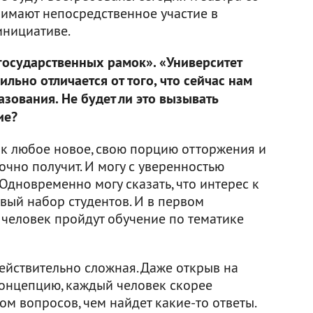
имают непосредственное участие в
инициативе.
 государственных рамок». «Университет
ильно отличается от того, что сейчас нам
зования. Не будет ли это вызывать
ие?
как любое новое, свою порцию отторжения и
очно получит. И могу с уверенностью
. Одновременно могу сказать, что интерес к
рвый набор студентов. И в первом
 человек пройдут обучение по тематике
ействительно сложная. Даже открыв на
концепцию, каждый человек скорее
м вопросов, чем найдет какие-то ответы.