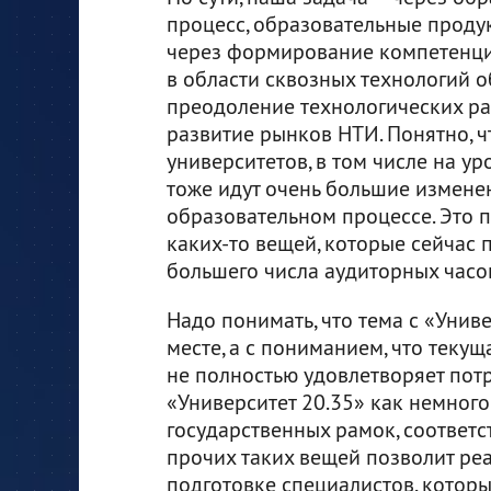
процесс, образовательные проду
через формирование компетенци
в области сквозных технологий о
преодоление технологических р
развитие рынков НТИ. Понятно, ч
университетов, в том числе на у
тоже идут очень большие измене
образовательном процессе. Это п
каких-то вещей, которые сейчас 
большего числа аудиторных час
Надо понимать, что тема с «Унив
месте, а с пониманием, что теку
не полностью удовлетворяет потр
«Университет 20.35» как немног
государственных рамок, соответ
прочих таких вещей позволит ре
подготовке специалистов, которы