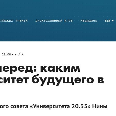
СИЙСКИХ УЧЕНЫХ
ДИСКУССИОННЫЙ КЛУБ
МЕДИЦИНА
ЕЩЁ
 21:00
a
A
перед: каким
ситет будущего в
го совета «Университета 20.35» Нины