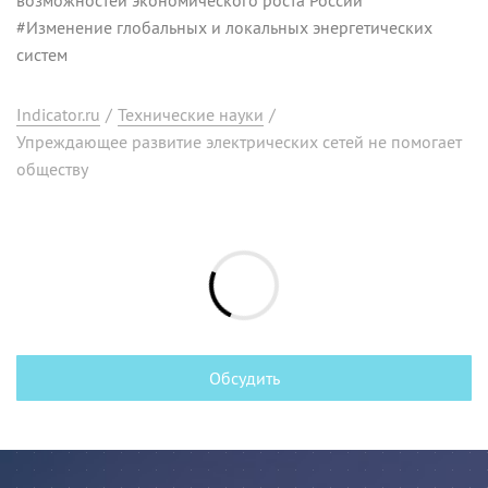
#
Изменение глобальных и локальных энергетических
систем
Indicator.ru
/
Технические науки
/
Упреждающее развитие электрических сетей не помогает
обществу
Обсудить