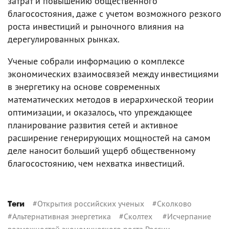
затрат и повышению общественного
благосостояния, даже с учетом возможного резкого
роста инвестиций и рыночного влияния на
дерегулированных рынках.
Ученые собрали информацию о комплексе
экономических взаимосвязей между инвестициями
в энергетику на основе современных
математических методов в иерархической теории
оптимизации, и оказалось, что упреждающее
планирование развития сетей и активное
расширение генерирующих мощностей на самом
деле наносит больший ущерб общественному
благосостоянию, чем нехватка инвестиций.
#
Открытия российских ученых
#
Сколково
Теги
#
Альтернативная энергетика
#
Сколтех
#
Исчерпание
возможностей экономического роста России