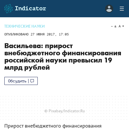
ТЕХНИЧЕСКИЕ НАУКИ
a
A
ОПУБЛИКОВАНО
27 ИЮНЯ 2017, 17:05
Васильева: прирост
внебюджетного финансирования
российской науки превысил 19
млрд рублей
Обсудить
© Pixabay/Indicator.Ru
Прирост внебюджетного финансирования