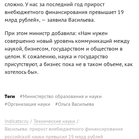
сложно. У нас за последний год прирост
внебюджетного финансирования превышает 19
млрд рублей», — заявила Васильева.
При этом министр добавила: «Нам нужен
совершенно новый уровень коммуникаций между
наукой, бизнесом, государством и обществом в
целом. К сожалению, наука и государство
присутствуют, а бизнес пока не в таком объеме, как
хотелось бы».
#
Министерство образования и науки
Теги
#
Организация науки
#
Ольга Васильева
Indicator.ru
/
Технические науки
/
Васильева: прирост внебюджетного финансирования
российской науки превысил 19 млрд рублей