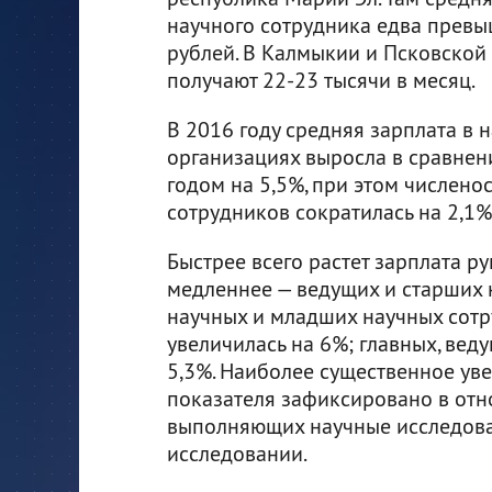
научного сотрудника едва превы
рублей. В Калмыкии и Псковской
получают 22-23 тысячи в месяц.
В 2016 году средняя зарплата в 
организациях выросла в сравне
годом на 5,5%, при этом чиcлено
сотрудников сократилась на 2,1%
Быстрее всего растет зарплата р
медленнее — ведущих и старших 
научных и младших научных сот
увеличилась на 6%; главных, вед
5,3%. Наиболее существенное ув
показателя зафиксировано в отн
выполняющих научные исследован
исследовании.