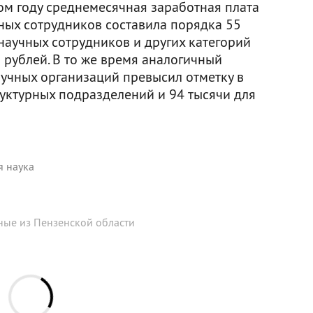
ом году среднемесячная заработная плата
чных сотрудников составила порядка 55
научных сотрудников и других категорий
 рублей. В то же время аналогичный
аучных организаций превысил отметку в
руктурных подразделений и 94 тысячи для
я наука
ные из Пензенской области