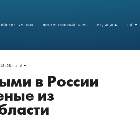
СИЙСКИХ УЧЕНЫХ
ДИСКУССИОННЫЙ КЛУБ
МЕДИЦИНА
ЕЩЁ
18:28
a
A
ыми в России
еные из
бласти