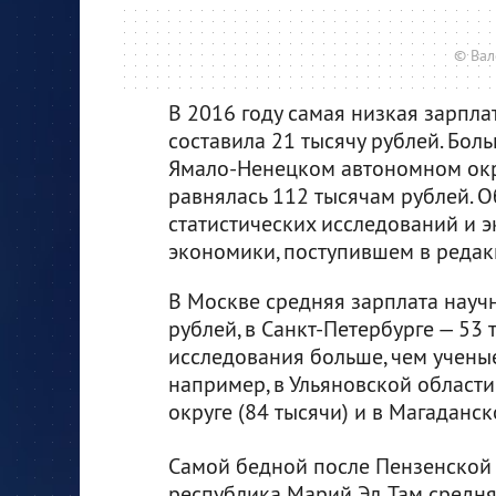
© Вал
В 2016 году самая низкая зарпла
составила 21 тысячу рублей. Бол
Ямало-Ненецком автономном окру
равнялась 112 тысячам рублей. О
статистических исследований и
экономики, поступившем в редакц
В Москве средняя зарплата научн
рублей, в Санкт-Петербурге — 53 
исследования больше, чем ученые
например, в Ульяновской област
округе (84 тысячи) и в Магаданск
Самой бедной после Пензенской 
республика Марий Эл. Там средня