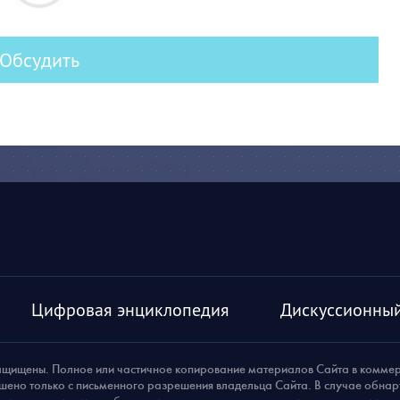
Обсудить
Цифровая энциклопедия
Дискуссионный
ащищены. Полное или частичное копирование материалов Сайта в комме
шено только с письменного разрешения владельца Сайта. В случае обна