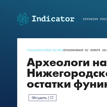
ОТКРЫТИЯ РОС
ГУМАНИТАРНЫЕ НАУКИ
ОПУБЛИКОВАНО
02 НОЯБРЯ 201
Археологи н
Нижегородск
остатки фуни
Обсудить