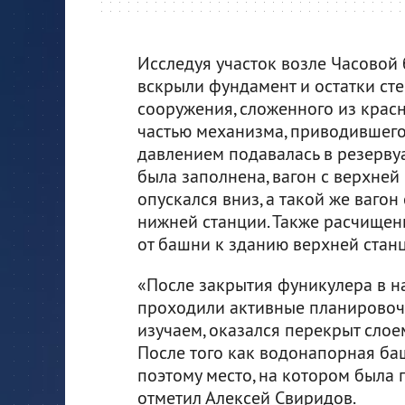
Исследуя участок возле Часовой
вскрыли фундамент и остатки ст
сооружения, сложенного из красн
частью механизма, приводившего
давлением подавалась в резервуа
была заполнена, вагон с верхней
опускался вниз, а такой же ваго
нижней станции. Также расчищен
от башни к зданию верхней стан
«После закрытия фуникулера в н
проходили активные планировочн
изучаем, оказался перекрыт слое
После того как водонапорная баш
поэтому место, на котором была 
отметил Алексей Свиридов.