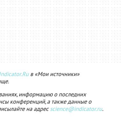
ndicator.Ru
в «Мои источники»
аще.
ваниях, информацию о последних
нсы конференций, а также данные о
рисылайте на адрес
science@indicator.ru
.