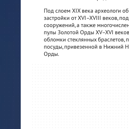
Под слоем XIX века археологи о
застройки от XVI–XVIII веков, п
сооружений, а также многочисле
пулы Золотой Орды XV–XVI веков,
обломки стеклянных браслетов, 
посуды, привезенной в Нижний Н
Орды.