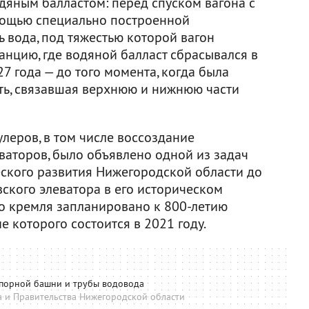
дяным балластом: перед спуском вагона с
омощью специально построенной
 вода, под тяжестью которой вагон
анцию, где водяной балласт сбрасывался в
7 года — до того момента, когда была
ть, связавшая верхнюю и нижнюю части
улеров, в том числе воссоздание
ваторов, было объявлено одной из задач
ского развития Нижегородской области до
ского элеватора в его историческом
о кремля запланировано к 800-летию
 которого состоится в 2021 году.
порной башни и трубы водовода
а и Правительства Нижегородской области