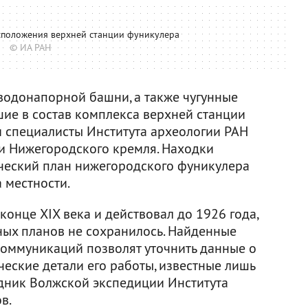
асположения верхней станции фуникулера
© ИА РАН
водонапорной башни, а также чугунные
шие в состав комплекса верхней станции
и специалисты Института археологии РАН
и Нижегородского кремля. Находки
ический план нижегородского фуникулера
а местности.
конце XIX века и действовал до 1926 года,
ных планов не сохранилось. Найденные
оммуникаций позволят уточнить данные о
еские детали его работы, известные лишь
удник Волжской экспедиции Института
в.