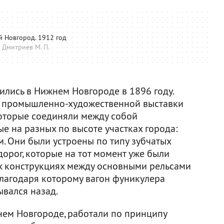
 Новгород. 1912 год
 Дмитриев М. П.
ились в Нижнем Новгороде в 1896 году.
й промышленно-художественной выставки
которые соединяли между собой
е на разных по высоте участках города:
 Они были устроены по типу зубчатых
орог, которые на тот момент уже были
их конструкциях между основными рельсами
благодаря которому вагон фуникулера
ывался назад.
ем Новгороде, работали по принципу