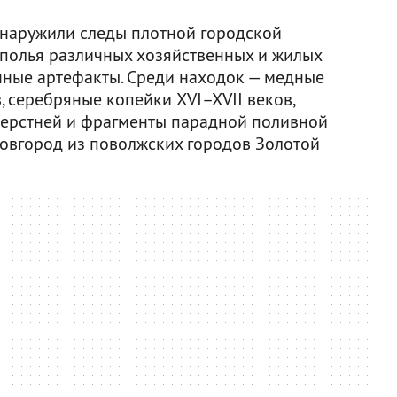
бнаружили следы плотной городской
одполья различных хозяйственных и жилых
нные артефакты. Среди находок — медные
 серебряные копейки XVI–XVII веков,
перстней и фрагменты парадной поливной
овгород из поволжских городов Золотой