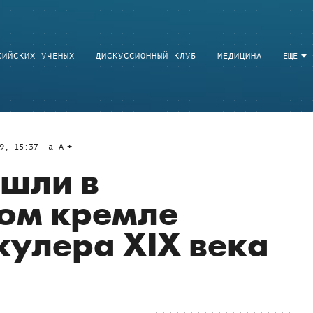
СИЙСКИХ УЧЕНЫХ
ДИСКУССИОННЫЙ КЛУБ
МЕДИЦИНА
ЕЩЁ
9, 15:37
a
A
ашли в
ом кремле
кулера XIX века