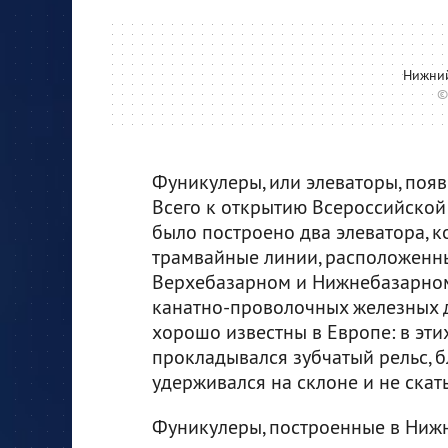
Нижний
©
Фуникулеры, или элеваторы, появ
Всего к открытию Всероссийско
было построено два элеватора, 
трамвайные линии, расположенны
Верхебазарном и Нижнебазарном.
канатно-проволочных железных д
хорошо известны в Европе: в эт
прокладывался зубчатый рельс, 
удерживался на склоне и не скат
Фуникулеры, построенные в Нижн