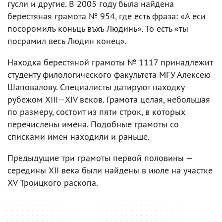
гусли и другие. В 2005 году была найдена
берестяная грамота № 954, где есть фраза: «А еси
посоромилъ коньць въхъ Людинь». То есть «ты
посрамил весь Людин конец».
Находка берестяной грамоты № 1117 принадлежит
студенту филологического факультета МГУ Алексею
Шаповалову. Специалисты датируют находку
рубежом XIII—XIV веков. Грамота целая, небольшая
по размеру, состоит из пяти строк, в которых
перечислены имена. Подобные грамоты со
списками имен находили и раньше.
Предыдущие три грамоты первой половины —
середины XII века были найдены в июле на участке
XV Троицкого раскопа.