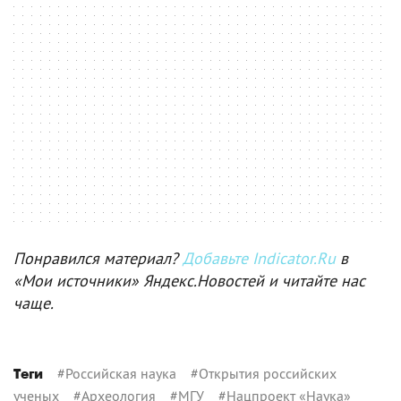
Понравился материал?
Добавьте Indicator.Ru
в
«Мои источники» Яндекс.Новостей и читайте нас
чаще.
#
Российская наука
#
Открытия российских
Теги
ученых
#
Археология
#
МГУ
#
Нацпроект «Наука»