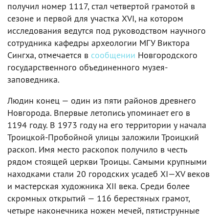
получил номер 1117, стал четвертой грамотой в
сезоне и первой для участка XVI, на котором
исследования ведутся под руководством научного
сотрудника кафедры археологии МГУ Виктора
Сингха, отмечается в
сообщении
Новгородского
государственного объединенного музея-
заповедника.
Людин конец — один из пяти районов древнего
Новгорода. Впервые летопись упоминает его в
1194 году. В 1973 году на его территории у начала
Троицкой-Пробойной улицы заложили Троицкий
раскоп. Имя место раскопок получило в честь
рядом стоящей церкви Троицы. Самыми крупными
находками стали 20 городских усадеб XI—XV веков
и мастерская художника XII века. Среди более
скромных открытий — 116 берестяных грамот,
четыре наконечника ножен мечей, пятиструнные