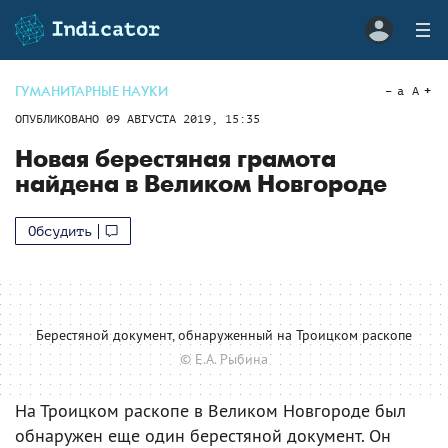
ГУМАНИТАРНЫЕ НАУКИ
a
A
ОПУБЛИКОВАНО
09 АВГУСТА 2019, 15:35
Новая берестяная грамота
найдена в Великом Новгороде
Обсудить
Берестяной документ, обнаруженный на Троицком раскопе
© Е.А. Рыбина
На Троицком раскопе в Великом Новгороде был
обнаружен еще один берестяной документ. Он