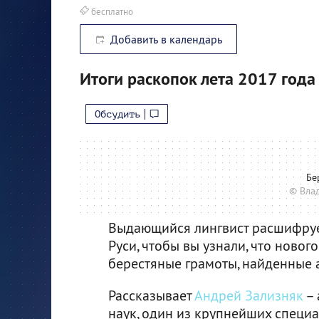
бесплатно
Добавить в календарь
Итоги раскопок лета 2017 года
Обсудить
Бе
© Вла
Выдающийся лингвист расшифруе
Руси, чтобы вы узнали, что ново
берестяные грамоты, найденные а
Рассказывает
Андрей Зализняк
– 
наук, один из крупнейших специ