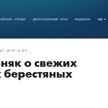
СИЙСКИХ УЧЕНЫХ
ДИСКУССИОННЫЙ КЛУБ
МЕДИЦИНА
ЕЩЁ
17, 14:37
a
A
няк о свежих
 берестяных