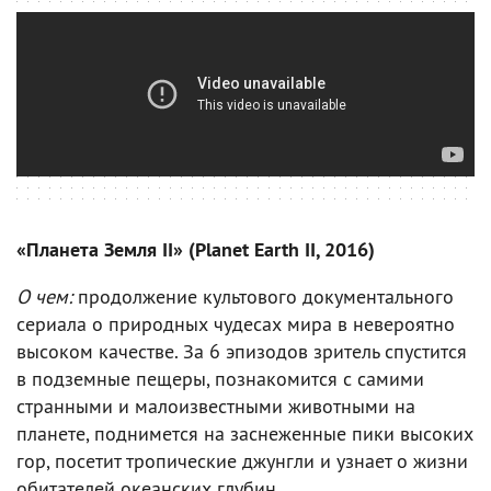
«Планета Земля II» (Planet Earth II, 2016)
О чем:
продолжение культового документального
сериала о природных чудесах мира в невероятно
высоком качестве. За 6 эпизодов зритель спустится
в подземные пещеры, познакомится с самими
странными и малоизвестными животными на
планете, поднимется на заснеженные пики высоких
гор, посетит тропические джунгли и узнает о жизни
обитателей океанских глубин.