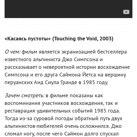
«Касаясь пустоты» (Touching the Void, 2003)
О чем:
фильм является экранизацией бестселлера
известного альпиниста Джо Симпсона и
рассказывает о невероятной истории восхождение
Симпсона и его друга Саймона Йетса на вершину
перуанских Анд Сиула Гранде в 1985 году.
Зачем смотреть:
в фильме показаны как
воспоминания участников восхождения, так и
реставрация удивительных событий 1985 года.
Тогда из-за суровой погоды обратный путь двух
альпинистов-любителей очень осложнился. Джо
сломал ногу, после чего Саймон долго спускал