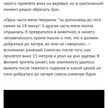
своего приятеля вниз на веревке, но в критический
момент решил обрезать трос.
«Одна часть меня твердила: "ты доползешь до того
камня за 18 минут". А другая часть меня молча
слушалась. Я превратился в животное, и ничего
человеческого, кроме мысли о том, что я должен
добраться до лагеря, во мне не говорило», —
вспоминал раненый Симпсон после того, как
пролетел вниз 15 метров и упал на дно ущелья. В
фильме зритель узнает, как альпинисту удалось
выжить после тяжелого падения и какой ценой он
смог добраться до лагеря сквозь снежную бурю.