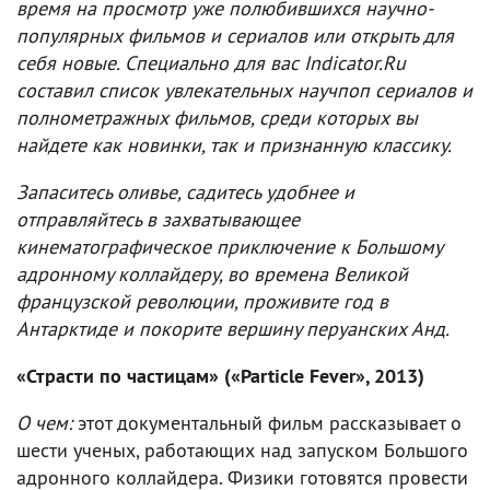
время на просмотр уже полюбившихся научно-
популярных фильмов и сериалов или открыть для
себя новые. Специально для вас Indicator.Ru
составил список увлекательных научпоп сериалов и
полнометражных фильмов, среди которых вы
найдете как новинки, так и признанную классику.
Запаситесь оливье, садитесь удобнее и
отправляйтесь в захватывающее
кинематографическое приключение к Большому
адронному коллайдеру, во времена Великой
французской революции, проживите год в
Антарктиде и покорите вершину перуанских Анд.
«Страсти по частицам» («Particle Fever», 2013)
О чем:
этот документальный фильм рассказывает о
шести ученых, работающих над запуском Большого
адронного коллайдера. Физики готовятся провести