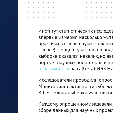
Институт статистических исслед
впервые измерил, насколько жит
практики в сфере науки — так на
science). Процент участников п
выборке оказался невелик, но ав
портрет научных волонтеров в н
ознакомиться
на сайте ИСИЭЗ Н
Исследователи проводили опрос 
Мониторинга активности субъек
ВШЭ. Полная выборка участников
Каждому опрошенному задавали 
сборе данных для научных проект