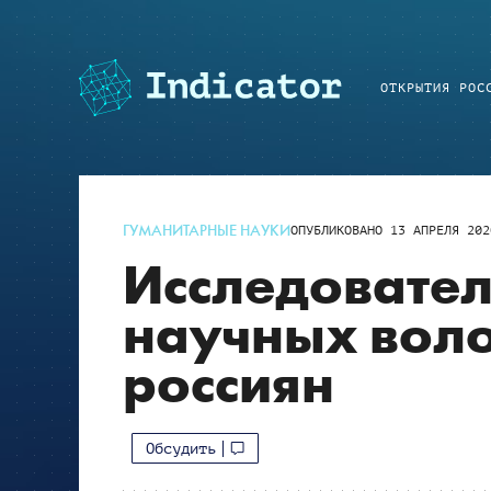
ОТКРЫТИЯ РОС
ГУМАНИТАРНЫЕ НАУКИ
ОПУБЛИКОВАНО
13 АПРЕЛЯ 202
Исследовате
научных воло
россиян
Обсудить