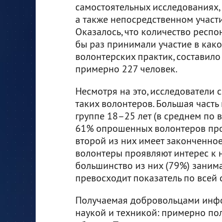
самостоятельных исследованиях, 
а также непосредственном участи
Оказалось, что количество респо
бы раз принимали участие в как
волонтерских практик, составил
примерно 227 человек.
Несмотря на это, исследователи 
таких волонтеров. Большая часть
группе 18–25 лет (в среднем по в
61% опрошенных волонтеров про
второй из них имеет законченно
волонтеры проявляют интерес к
большинство из них (79%) заним
превосходит показатель по всей
Получаемая добровольцами инфор
наукой и техникой: примерно пол