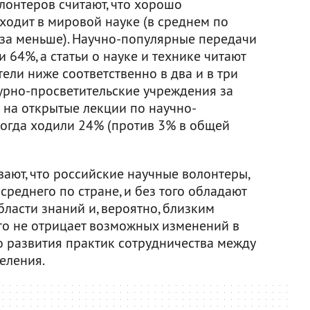
олонтеров считают, что хорошо
ходит в мировой науке (в среднем по
аза меньше). Научно-популярные передачи
 64%, а статьи о науке и технике читают
тели ниже соответственно в два и в три
турно-просветительские учреждения за
 на открытые лекции по научно-
ногда ходили 24% (против 3% в общей
ают, что российские научные волонтеры,
реднего по стране, и без того обладают
ласти знаний и, вероятно, близким
это не отрицает возможных изменений в
 развития практик сотрудничества между
еления.