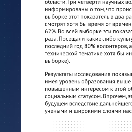
области. Три четверти научных в
информированы о том, что проис
выборке этот показатель в два р
смотрят хотя бы время от времени
62%. Во всей выборке эти показа
раза. Посещали какие-либо куль
последний год 80% волонтеров, а
технической тематике хотя бы и
выборке).
Результаты исследования показыв
имея уровень образования выше с
повышенным интересом к этой об
социальным статусом. Впрочем, 
будущем вследствие дальнейшего
учеными и широкими слоями нас