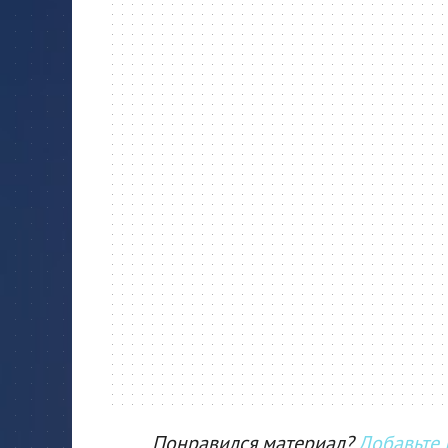
Понравился материал?
Добавьте I