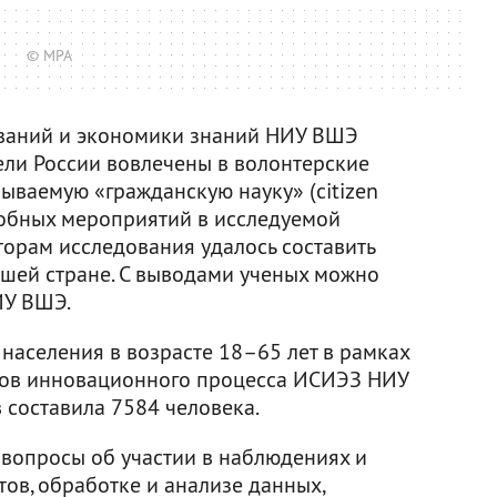
© MPA
ований и экономики знаний НИУ ВШЭ
ели России вовлечены в волонтерские
зываемую «гражданскую науку» (citizen
одобных мероприятий в исследуемой
торам исследования удалось составить
ашей стране. С выводами ученых можно
ИУ ВШЭ.
населения в возрасте 18–65 лет в рамках
тов инновационного процесса ИСИЭЗ НИУ
 составила 7584 человека.
вопросы об участии в наблюдениях и
ов, обработке и анализе данных,