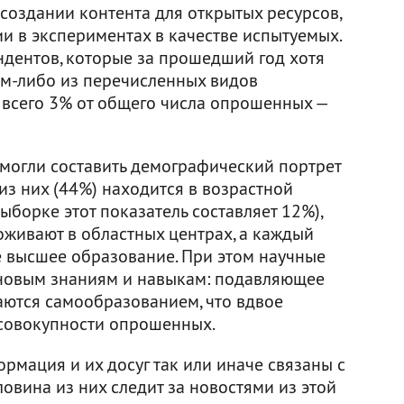
создании контента для открытых ресурсов,
и в экспериментах в качестве испытуемых.
ндентов, которые за прошедший год хотя
ом-либо из перечисленных видов
о всего 3% от общего числа опрошенных —
смогли составить демографический портрет
 из них (44%) находится в возрастной
ыборке этот показатель составляет 12%),
живают в областных центрах, а каждый
е высшее образование. При этом научные
 новым знаниям и навыкам: подавляющее
аются самообразованием, что вдвое
 совокупности опрошенных.
мация и их досуг так или иначе связаны с
овина из них следит за новостями из этой