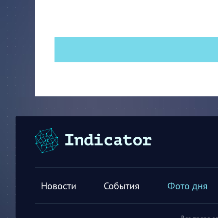
Новости
События
Фото дня