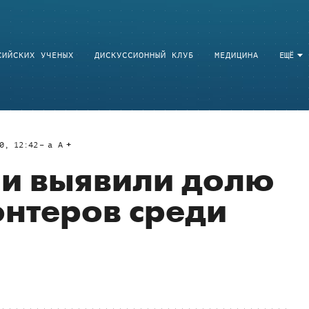
СИЙСКИХ УЧЕНЫХ
ДИСКУССИОННЫЙ КЛУБ
МЕДИЦИНА
ЕЩЁ
0, 12:42
a
A
ли выявили долю
нтеров среди