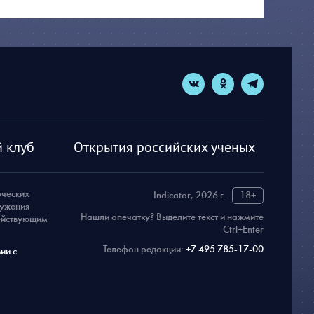
 клуб
Открытия российских ученых
рческих
Indicator, 2026 г.
18+
ружения
Нашли опечатку? Выделите текст и нажмите
действующим
Ctrl+Enter
Телефон редакции:
+7 495 785-17-00
ии с