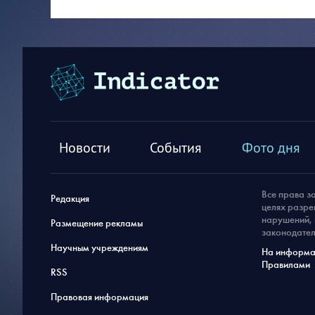
Новости
События
Фото дня
Все права з
Редакция
целях разре
нарушений, 
Размещение рекламы
законодател
Научным учреждениям
На информац
Правилами
RSS
Правовая информация