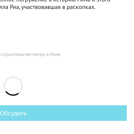
лла Риа, участвовавшая в раскопках.
строительстве метро в Риме
Обсудить