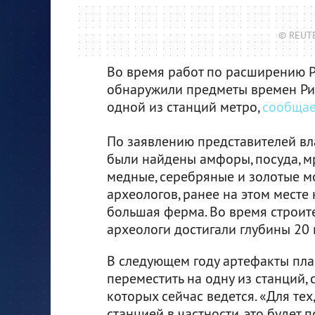
© REUTE
Во время работ по расширению 
обнаружили предметы времен Ри
одной из станций метро,
сообщае
По заявлению представителей вла
были найдены амфоры, посуда, м
медные, серебряные и золотые м
археологов, ранее на этом месте
большая ферма. Во время строит
археологи достигали глубины 20 
В следующем году артефакты пла
переместить на одну из станций, 
которых сейчас ведется. «Для тех,
станцией в частности, это будет 