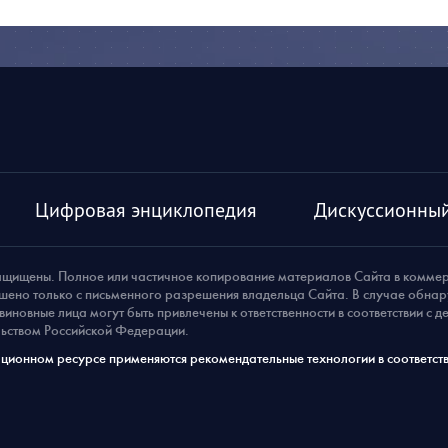
Цифровая энциклопедия
Дискуссионный
ащищены. Полное или частичное копирование материалов Сайта в комме
шено только с письменного разрешения владельца Сайта. В случае обна
виновные лица могут быть привлечены к ответственности в соответствии с 
ьством Российской Федерации.
ионном ресурсе применяются рекомендательные технологии в соответств