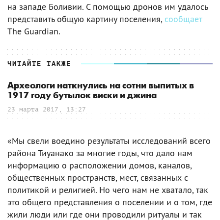
на западе Боливии. С помощью дронов им удалось
представить общую картину поселения,
сообщает
The Guardian.
ЧИТАЙТЕ ТАКЖЕ
Археологи наткнулись на сотни выпитых в
1917 году бутылок виски и джина
23 марта 2017, 13:27
«Мы свели воедино результаты исследований всего
района Тиуанако за многие годы, что дало нам
информацию о расположении домов, каналов,
общественных пространств, мест, связанных с
политикой и религией. Но чего нам не хватало, так
это общего представления о поселении и о том, где
жили люди или где они проводили ритуалы и так