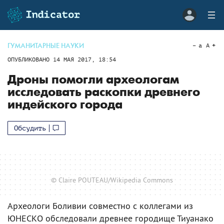
ГУМАНИТАРНЫЕ НАУКИ
a
A
ОПУБЛИКОВАНО
14 МАЯ 2017, 18:54
Дроны помогли археологам
исследовать раскопки древнего
индейского города
Обсудить
© Claire POUTEAU/Wikipedia Commons
Археологи Боливии совместно с коллегами из
ЮНЕСКО обследовали древнее городище Тиуанако