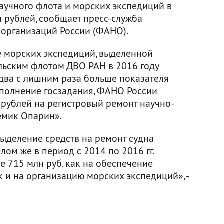
учного флота и морских экспедиций в
н рублей, сообщает пресс-служба
 организаций России (ФАНО).
е морских экспедиций, выделенной
льским флотом ДВО РАН в 2016 году
в два с лишним раза больше показателя
ыполнение госзадания, ФАНО России
рублей на регистровый ремонт научно-
емик Опарин».
выделение средств на ремонт судна
лом же в период с 2014 по 2016 гг.
е 715 млн руб. как на обеспечение
к и на организацию морских экспедиций», -