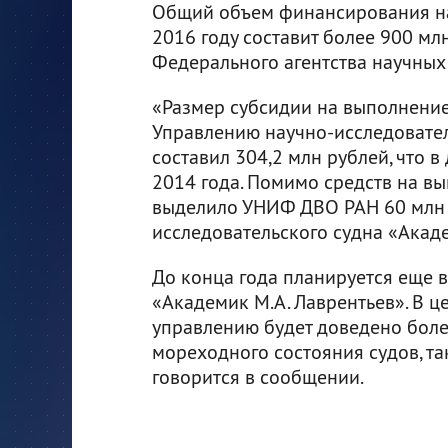
Общий объем финансирования на
2016 году составит более 900 мл
Федерального агентства научных
«Размер субсидии на выполнени
Управлению научно-исследовате
составил 304,2 млн рублей, что 
2014 года. Помимо средств на в
выделило УНИФ ДВО РАН 60 млн 
исследовательского судна «Акад
До конца года планируется еще 
«Академик М.А. Лаврентьев». В це
управлению будет доведено боле
мореходного состояния судов, та
говорится в сообщении.