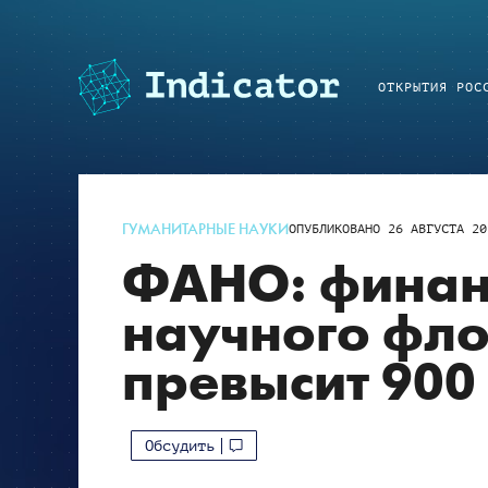
ОТКРЫТИЯ РОС
ГУМАНИТАРНЫЕ НАУКИ
ОПУБЛИКОВАНО
26 АВГУСТА 20
ФАНО: финан
научного фло
превысит 900
Обсудить