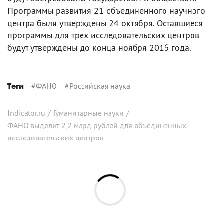
Программы развития 21 объединенного научного
центра были утверждены 24 октября. Оставшиеся
программы для трех исследовательских центров
будут утверждены до конца ноября 2016 года.
#
ФАНО
#
Российская наука
Теги
Indicator.ru
/
Гуманитарные науки
/
ФАНО выделит 2,2 млрд рублей для объединенных
исследовательских центров