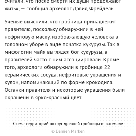
считали, что после смерти их души продолжают
жить», — сообщил археолог Дэвид Фрейдель.
Ученые выяснили, что гробница принадлежит
правителю, поскольку обнаружили в ней
нефритовую маску, изображающую человека в
головном уборе в виде початка кукурузы. Так в
мифологии майя выглядел бог кукурузы, а
правителей часто с ним ассоциировали. Кроме
того, археологи обнаружили в гробнице 22
керамических сосуда, нефритовые украшения и
кулон, напоминающий по форме крокодила.
Останки правителя и некоторые украшения были
окрашены в ярко-красный цвет.
Схема территорий вокруг древней гробницы в Гватемале
© Damien Marken