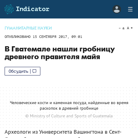
ГУМАНИТАРНЫЕ НАУКИ
a
A
ОПУБЛИКОВАНО
15 СЕНТЯБРЯ 2017, 09:01
В Гватемале нашли гробницу
древнего правителя майя
Обсудить
Человеческие кости и каменная посуда, найденные во время
раскопок в древней гробнице
© Ministry of Culture and Sports of Guatemala
Археологи из Университета Вашингтона в Сент-