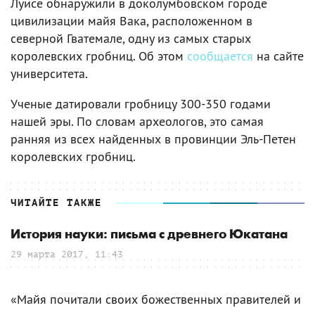
Луисе обнаружили в доколумбовском городе
цивилизации майя Вака, расположенном в
северной Гватемале, одну из самых старых
королевских гробниц. Об этом
сообщается
на сайте
университета.
Ученые датировали гробницу 300-350 годами
нашей эры. По словам археологов, это самая
ранняя из всех найденных в провинции Эль-Петен
королевских гробниц.
ЧИТАЙТЕ ТАКЖЕ
История науки: письма с древнего Юкатана
29 марта 2017, 11:43
«Майя почитали своих божественных правителей и