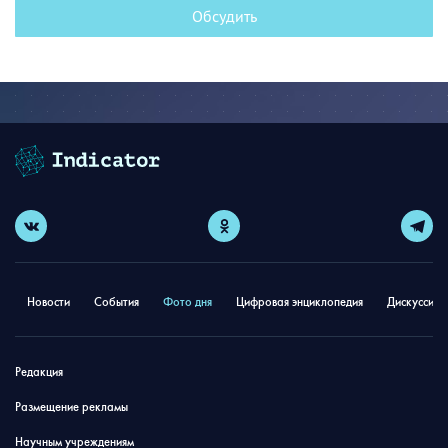
Обсудить
Новости
События
Фото дня
Цифровая энциклопедия
Дискуссион
Редакция
Размещение рекламы
Научным учреждениям