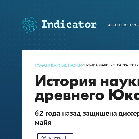
ОТКРЫТИЯ РОС
ГУМАНИТАРНЫЕ НАУКИ
ОПУБЛИКОВАНО
29 МАРТА 2017
История наук
древнего Юк
62 года назад защищена диссе
майя
Обсудить