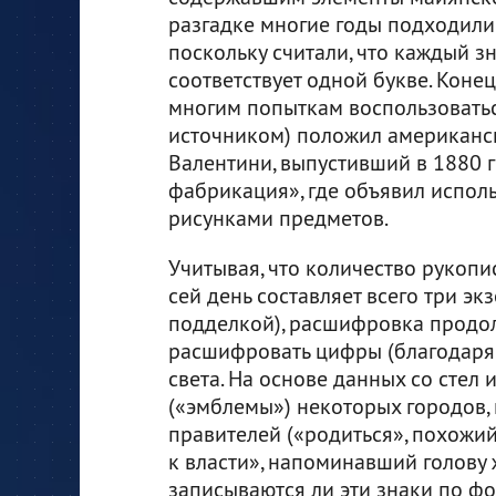
разгадке многие годы подходили
поскольку считали, что каждый з
соответствует одной букве. Конец
многим попыткам воспользовать
источником) положил американс
Валентини, выпустивший в 1880 
фабрикация», где объявил испо
рисунками предметов.
Учитывая, что количество рукопи
сей день составляет всего три эк
подделкой), расшифровка продол
расшифровать цифры (благодаря 
света. На основе данных со стел
(«эмблемы») некоторых городов,
правителей («родиться», похожий
к власти», напоминавший голову 
записываются ли эти знаки по фо