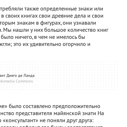
отребляли также определенные знаки или
в своих книгах свои древние дела и свои
оторым знакам в фигурах, они узнавали
и. Мы нашли у них большое количество книг
е было ничего, в чем не имелось бы
жгли; это их удивительно огорчило и
вит Диего де Ланда
ikimedia Commons
ние» было составлено предположительно
нство представителя майянской знати На
 «консультант» не поняли друг друга: