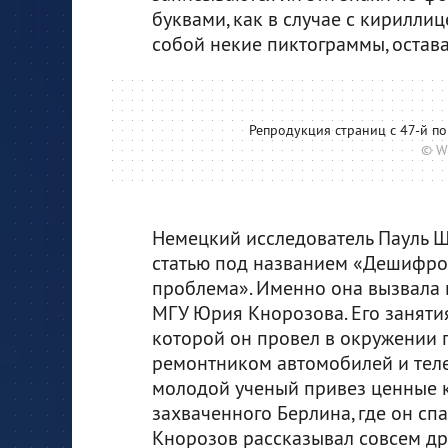
буквами, как в случае с кирилли
собой некие пиктограммы, остав
Репродукция страниц с 47-й по
© W
Немецкий исследователь Пауль Ш
статью под названием «Дешифро
проблема». Именно она вызвала
МГУ Юрия Кнорозова. Его заняти
которой он провел в окружении п
ремонтником автомобилей и теле
молодой ученый привез ценные к
захваченного Берлина, где он спа
Кнорозов рассказывал совсем др