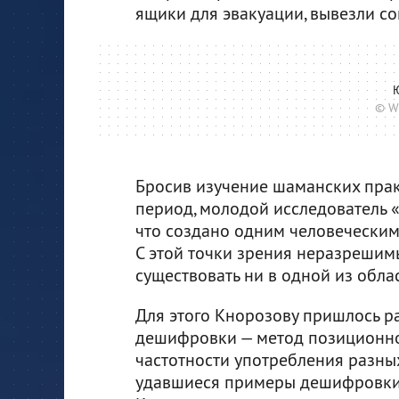
ящики для эвакуации, вывезли с
© W
Бросив изучение шаманских практ
период, молодой исследователь «
что создано одним человеческим 
С этой точки зрения неразрешим
существовать ни в одной из облас
Для этого Кнорозову пришлось р
дешифровки — метод позиционной
частотности употребления разны
удавшиеся примеры дешифровки 