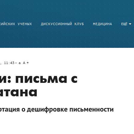
СИЙСКИХ УЧЕНЫХ
ДИСКУССИОННЫЙ КЛУБ
МЕДИЦИНА
ЕЩЁ
, 11:43
a
A
и: письма с
атана
ртация о дешифровке письменности