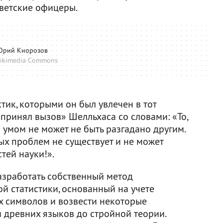
оветские офицеры.
Юрий Кнорозов
ikimedia Commons
ик, которыми он был увлечен в тот
принял вызов» Шелльхаса со словами: «То,
умом не может не быть разгадано другим.
ых проблем не существует и не может
тей науки!».
азработать собственный метод
 статистики, основанный на учете
х символов и возвести некоторые
древних языков до стройной теории.