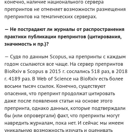
конечно, наличие национального сервера
препринтов не отменяет возможности размещения
препринтов на тематических серверах.
— Не пострадают ли журналы от распространения
практики публикации препринтов (цитирования,
значимость и пр.)?
— Судя по данным Scopus, на препринты с каждым
годом ссылаются все чаще. На сервер препринтов
BioRxiv в Scopus в 2015 г. сослались 518 раз, в 2018
г. 4189 раз. В Web of Science на BioRxiv есть более
восьми тысяч ссылок. Конечно, существуют
опасения, что препринт продолжат цитировать
даже после появления статьи на основе этого
препринта, однако данных, которые подтверждали
бы (или опровергали) факт, что препринты могут
навредить журналам, пока нет. И сейчас мы имеем
уникальную возможность изучать и оценивать