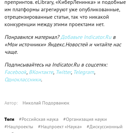
препринтов. eLibrary, «КиберЛенинка» и подобные
им платформы агрегируют уже опубликованные,
отрецензированные статьи, так что никакой
конкуренции между этими проектами нет.
Понравился материал?
Добавьте Indicator.Ru
в
«Мои источники» Яндекс.Новостей и читайте нас
чаще.
Подписывайтесь на Indicator.Ru в соцсетях:
Facebook
,
ВКонтакте
,
Twitter
,
Telegram
,
Одноклассники
.
Автор
:
Николай Подорванюк
#
Российская наука
#
Организация науки
Теги
#
Нацпроекты
#
Нацпроект «Наука»
#
Дискуссионный