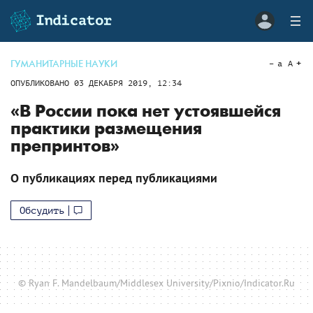
ГУМАНИТАРНЫЕ НАУКИ
a
A
ОПУБЛИКОВАНО
03 ДЕКАБРЯ 2019, 12:34
«В России пока нет устоявшейся
практики размещения
препринтов»
О публикациях перед публикациями
Обсудить
© Ryan F. Mandelbaum/Middlesex University/Pixnio/Indicator.Ru