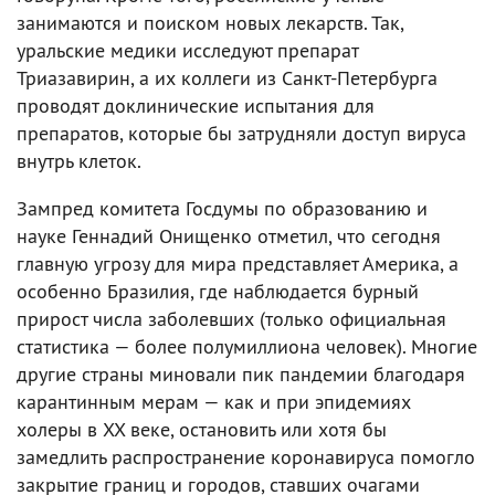
занимаются и поиском новых лекарств. Так,
уральские медики исследуют препарат
Триазавирин, а их коллеги из Санкт-Петербурга
проводят доклинические испытания для
препаратов, которые бы затрудняли доступ вируса
внутрь клеток.
Зампред комитета Госдумы по образованию и
науке Геннадий Онищенко отметил, что сегодня
главную угрозу для мира представляет Америка, а
особенно Бразилия, где наблюдается бурный
прирост числа заболевших (только официальная
статистика — более полумиллиона человек). Многие
другие страны миновали пик пандемии благодаря
карантинным мерам — как и при эпидемиях
холеры в XX веке, остановить или хотя бы
замедлить распространение коронавируса помогло
закрытие границ и городов, ставших очагами