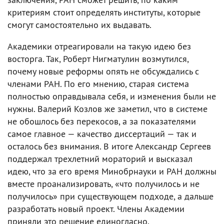
критериям стоит определять институты, которые
смогут самостоятельно их выдавать.
Академики отреагировали на такую идею без
восторга. Так, Роберт Нигматулин возмутился,
почему новые реформы опять не обсуждались с
членами РАН. По его мнению, старая система
полностью оправдывала себя, и изменения были не
нужны. Валерий Козлов же заметил, что в системе
не обошлось без перекосов, а за показателями
самое главное — качество диссертаций — так и
осталось без внимания. В итоге Александр Сергеев
поддержал трехлетний мораторий и высказал
идею, что за его время Минобрнауки и РАН должны
вместе проанализировать, «что получилось и не
получилось» при существующем подходе, а дальше
разработать новый проект. Члены Академии
приняли это решение единогласно.