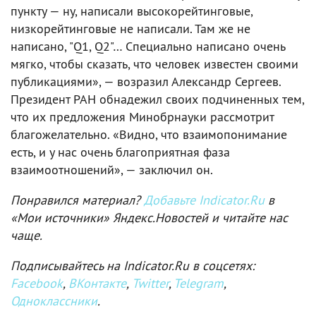
пункту — ну, написали высокорейтинговые,
низкорейтинговые не написали. Там же не
написано, "Q1, Q2"… Специально написано очень
мягко, чтобы сказать, что человек известен своими
публикациями», — возразил Александр Сергеев.
Президент РАН обнадежил своих подчиненных тем,
что их предложения Минобрнауки рассмотрит
благожелательно. «Видно, что взаимопонимание
есть, и у нас очень благоприятная фаза
взаимоотношений», — заключил он.
Понравился материал?
Добавьте Indicator.Ru
в
«Мои источники» Яндекс.Новостей и читайте нас
чаще.
Подписывайтесь на Indicator.Ru в соцсетях:
Facebook
,
ВКонтакте
,
Twitter
,
Telegram
,
Одноклассники
.