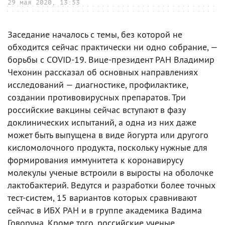
29 мая 2020, 13:53
Заседание началось с темы, без которой не
обходится сейчас практически ни одно собрание, —
борьбы с COVID-19. Вице-президент РАН Владимир
Чехонин рассказал об основных направлениях
исследований — диагностике, профилактике,
создании противовирусных препаратов. Три
российские вакцины сейчас вступают в фазу
доклинических испытаний, а одна из них даже
может быть выпущена в виде йогурта или другого
кисломолочного продукта, поскольку нужные для
формирования иммунитета к коронавирусу
молекулы ученые встроили в выросты на оболочке
лактобактерий. Ведутся и разработки более точных
тест-систем, 15 вариантов которых сравнивают
сейчас в ИБХ РАН и в группе академика Вадима
Говоруна. Кроме того, российские ученые