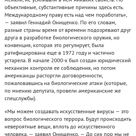
объективные, субстантивные причины здесь есть.
Международному праву есть над чем поработать»,
— заявил Геннадий Онищенко. По его словам,
разные страны время от времени подозревают друг
друга в разработке биологического оружия, но
конвенция, которая это регулирует, была
ратифицирована еще в 1972 году и частично
устарела. В начале 2000-х был создан юридический
механизм контроля ее соблюдения, но потом
американцы расторгли договоренности,
пожаловавшись на биологические атаки (которые,
по мнению депутата, провели американские же
спецслужбы).
«Мы можем создавать искусственные вирусы — это
вопрос биологического террора. Будут происходить
невероятные вещи, вплоть до искусственного
человека, — заявил Онищенко. — До сих пор мы не