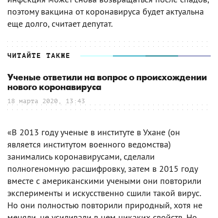
поэтому вакцина от коронавируса будет актуальна
еще долго, считает депутат.
ЧИТАЙТЕ ТАКЖЕ
Ученые ответили на вопрос о происхождении
нового коронавируса
18 марта 2020, 13:43
«В 2013 году ученые в институте в Ухане (он
является институтом военного ведомства)
занимались коронавирусами, сделали
полногеномную расшифровку, затем в 2015 году
вместе с американскими учеными они повторили
эксперименты и искусственно сшили такой вирус.
Но они полностью повторили природный, хотя не
меняли, не усиливали в нем никаких свойств. Но