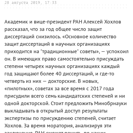
28 августа 2019, 17:33
Академик и вице-президент РАН Алексей Хохлов
рассказал, что за год общее число защит
диссертаций снизилось. «Основное количество
защит диссертаций в научных организациях
приходится на "традиционные" советы», — успокоил
он. В имеющих право самостоятельно присуждать
степени четырех научных организациях каждый
год защищают более 40 диссертаций, и где-то
четверть из них — докторские. В новых,
«пилотных», советах за все время с 2017 года
присудили всего семь кандидатских степеней и ни
одной докторской. Стоит предложить Минобрнауки
выкладывать в открытый доступ результаты
экспертизы по присуждению степеней, считает
Хохлов. За время моратория, анализируя эти
заключения, РАН сможет решить, по каким