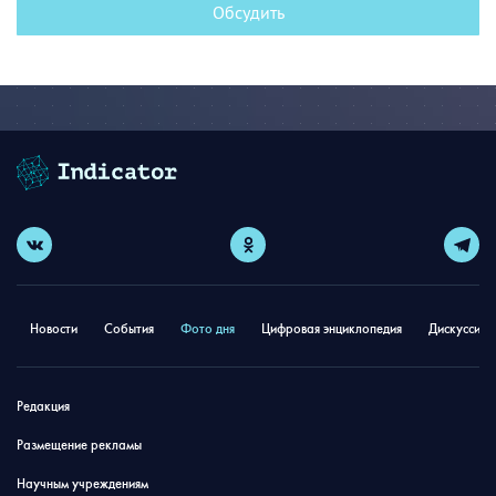
Обсудить
Новости
События
Фото дня
Цифровая энциклопедия
Дискуссион
Редакция
Размещение рекламы
Научным учреждениям