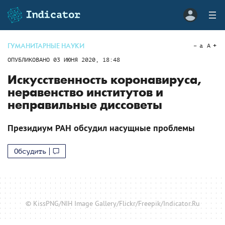
ГУМАНИТАРНЫЕ НАУКИ
a
A
ОПУБЛИКОВАНО
03 ИЮНЯ 2020, 18:48
Искусственность коронавируса,
неравенство институтов и
неправильные диссоветы
Президиум РАН обсудил насущные проблемы
Обсудить
© KissPNG/NIH Image Gallery/Flickr/Freepik/Indicator.Ru