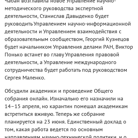
Чабан возглавила новое Управление научно-
методического руководства экспертной
деятельности, Станислав Давыденко будет
руководить Управлением научно-информационной
деятельности и Управлением взаимодействия с
образовательным сообществом, Георгий Кузнецов
будет начальником Управления делами РАН, Виктор
Понько встанет во главу Управления правовой
деятельности, а Управление международного
сотрудничества будет работать под руководством
Сергея Маленко.
Обсудили академики и проведение Общего
собрания онлайн. Изначально его назначили на
14–15 апреля, но карантин помешал академикам
встретиться вживую. Теперь же собрание
планируется на 23 июня. Единственный доклад о
том, какая работа ведется по основным
направлениям научно-технической политики, и о