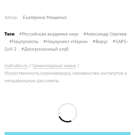
Автор
:
Екатерина Мищенко
#
Российская академия наук
#
Александр Сергеев
Теги
#
Нацпроекты
#
Нацпроект «Наука»
#
Вирус
#
SARS-
CoV-2
#
Дискуссионный клуб
Indicator.ru
/
Гуманитарные науки
/
Искусственность коронавируса, неравенство институтов и
неправильные диссоветы