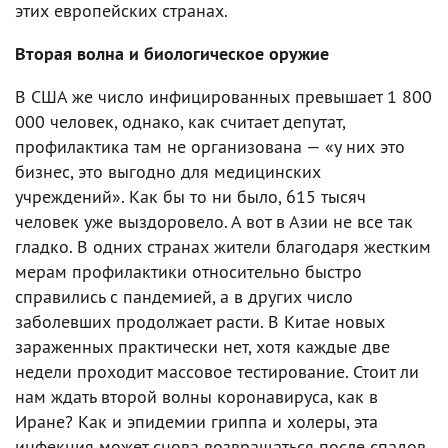
этих европейских странах.
Вторая волна и биологическое оружие
В США же число инфицированных превышает 1 800
000 человек, однако, как считает депутат,
профилактика там не организована — «у них это
бизнес, это выгодно для медицинских
учреждений». Как бы то ни было, 615 тысяч
человек уже выздоровело. А вот в Азии не все так
гладко. В одних странах жители благодаря жестким
мерам профилактики относительно быстро
справились с пандемией, а в других число
заболевших продолжает расти. В Китае новых
зараженных практически нет, хотя каждые две
недели проходит массовое тестирование. Стоит ли
нам ждать второй волны коронавируса, как в
Иране? Как и эпидемии гриппа и холеры, эта
инфекция может снова возвращаться после спадов,