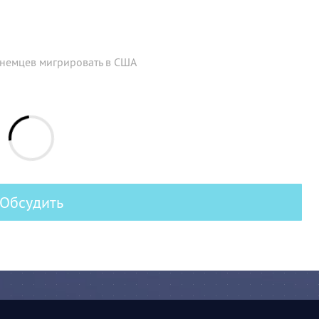
 немцев мигрировать в США
Обсудить