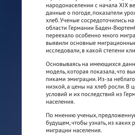
народонаселении с начала XIX ве
данные о погоде, показатели уро
хлеб. Ученые сосредоточились н
области Германии Баден-Вюртемб
переехало особенно много мигра
выявили основные миграционные 
исследовали, в какой степени кли
Основываясь на имеющихся данны
модель, которая показала, что в
пиками эмиграции. Из-за неблаг
низкой, а цены на хлеб росли. В 
условий и их последствий из Ге
населения.
По мнению ученых, предложенну
будущем, чтобы узнать, из каких
миграции населения.