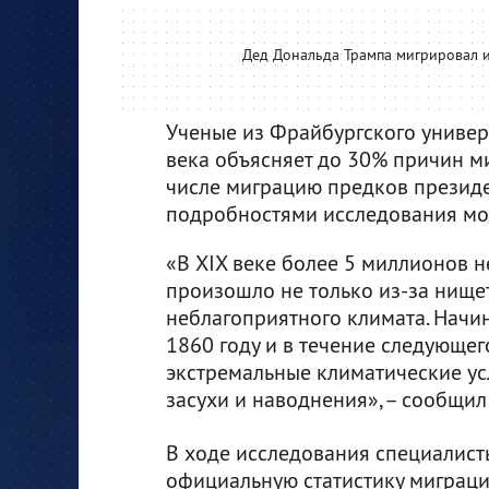
Дед Дональда Трампа мигрировал из
Ученые из Фрайбургского универ
века объясняет до 30% причин м
числе миграцию предков президе
подробностями исследования м
«В XIX веке более 5 миллионов н
произошло не только из-за нищет
неблагоприятного климата. Начи
1860 году и в течение следующе
экстремальные климатические ус
засухи и наводнения», – сообщил
В ходе исследования специалист
официальную статистику миграци