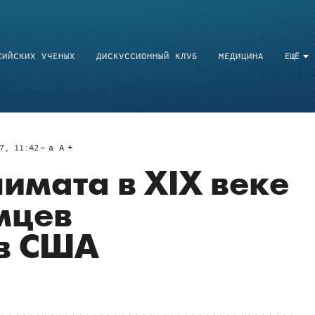
СИЙСКИХ УЧЕНЫХ
ДИСКУССИОННЫЙ КЛУБ
МЕДИЦИНА
ЕЩЁ
7, 11:42
a
A
имата в XIX веке
мцев
 в США