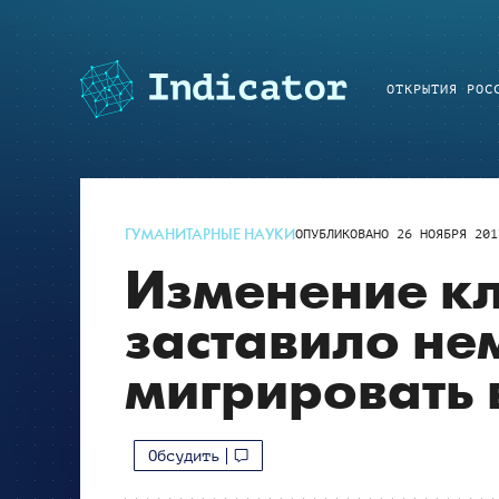
ОТКРЫТИЯ РОС
ГУМАНИТАРНЫЕ НАУКИ
ОПУБЛИКОВАНО
26 НОЯБРЯ 201
Изменение кл
заставило не
мигрировать
Обсудить