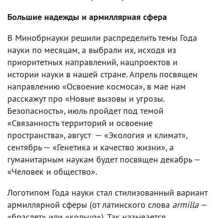
Большие надежды и армиллярная сфера
В Минобрнауки решили распределить темы Года
науки по месяцам, а выбрали их, исходя из
приоритетных направлений, нацпроектов и
истории науки в нашей стране. Апрель посвящен
направлению «Освоение космоса», в мае нам
расскажут про «Новые вызовы и угрозы.
Безопасность», июль пройдет под темой
«Связанность территорий и освоение
пространства», август — «Экология и климат»,
сентябрь — «Генетика и качество жизни», а
гуманитарным наукам будет посвящен декабрь —
«Человек и общество».
Логотипом Года науки стал стилизованный вариант
армиллярной сферы (от латинского слова
armilla
—
«браслет» или «кольцо»). Так называется