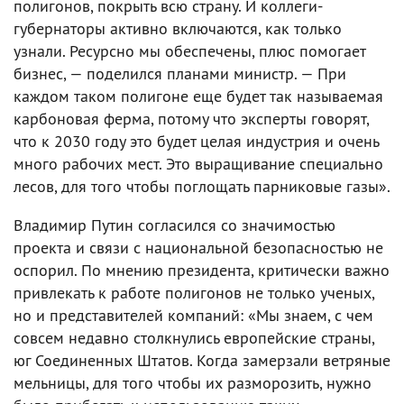
полигонов, покрыть всю страну. И коллеги-
губернаторы активно включаются, как только
узнали. Ресурсно мы обеспечены, плюс помогает
бизнес, — поделился планами министр. — При
каждом таком полигоне еще будет так называемая
карбоновая ферма, потому что эксперты говорят,
что к 2030 году это будет целая индустрия и очень
много рабочих мест. Это выращивание специально
лесов, для того чтобы поглощать парниковые газы».
Владимир Путин согласился со значимостью
проекта и связи с национальной безопасностью не
оспорил. По мнению президента, критически важно
привлекать к работе полигонов не только ученых,
но и представителей компаний: «Мы знаем, с чем
совсем недавно столкнулись европейские страны,
юг Соединенных Штатов. Когда замерзали ветряные
мельницы, для того чтобы их разморозить, нужно