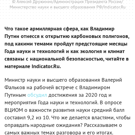
© Алексей Дружинин/Администрация Президента России/
Министерство науки и высшего образования РФ/Indicator.Ru
Что такое армиллярная сфера, как Владимир
Путин отнесся к открытию карбоновых полигонов,
под какими темами пройдут предстоящие месяцы
Года науки и технологий и как экология и климат
связаны с национальной безопасностью, читайте в
материале Indicator.Ru.
Министр науки и высшего образования Валерий
Фальков на рабочей встрече с Владимиром
Путиным
обсудил
достижения за 2020 год и
мероприятия Года науки и технологий. В опросе
ВЦИОМ о важности развития науки средний балл
составил 9,2 из 10. Что же делается властями, чтобы
оправдать народные ожидания? Рассказываем о
самых важных темах разговора и его итогах.