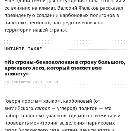
Еще одной темой для обсуждения стала экология и
ее влияние на климат. Валерий Фальков рассказал
президенту о создании карбоновых полигонов в
пилотных регионах, рассредоточенных по
территории нашей страны.
ЧИТАЙТЕ ТАКЖЕ
«Из страны-бензоколонки в страну большого,
красивого леса, который спасает всю
планету»
24 сентября 2020, 20:54
Говоря простым языком, карбоновый (от
английского
carbon
— углерод) полигон — это
набор эталонных участков, где можно измерять и
проводить мониторинг выделения парниковых
газов (углекислого газа, метана, закиси азота и