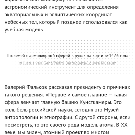
астрономический инструмент для определения
экваториальных и эллиптических координат
небесных тел, который позднее использовался как
учебная модель.
Птолемей с армиллярной сферой в руках на картине 1476 года
© Justus van Gent/Pedro Berruguete/Louvre Museum
Валерий Фальков рассказал президенту о причинах
такого решения: «Первое и самое главное — такая
сфера венчает главную башню Кунсткамеры. Это
колыбель российской науки, сегодня это Музей
антропологии и этнографии. С другой стороны, если
посмотреть, то это своего рода модель атома. В ХХ
веке, мы знаем, атомный проект во многом