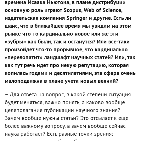
времена Исаака Ньютона, в плане дистрибуции
основную роль играют Scopus, Web of Science,
издательская компания Springer и другие. Есть ли
шанс, что в ближайшее время мы увидим на этом
рынке что-то кардинально новое или же эти
«зубры» как были, так и останутся? Или все-таки
произойдет что-то прорывное, что кардинально
«перелопатит» ландшафт научных статей? Или, так
как тут речь идет про некую репутацию, которая
копилась годами и десятилетиями, эта сфера очень
малоподвижна в плане учета новых веяний?
– Для ответа на вопрос, в какой степени ситуация
будет меняться, важно понять, а каково вообще
целеполагание публикации научного знания?
Зачем вообще нужны статьи? Это отсылает к еще
более важному вопросу, а зачем вообще сейчас
наука работает? Есть разные точки зрения: