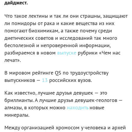
дайджест.
Что такое лектины и так ли они страшны, защищают
ли помидоры от рака и какие вещества из них
помогают биохимикам, а также почему среди
диетических советов и исследований так много
бесполезной и непроверенной информации,
разбираемся в новом
выпуске
рубрики «Чем нас
лечат».
В мировом рейтинге QS по трудоустройству
выпускников —
13
российских вузов.
Как известно, лучшие друзья девушек — это
бриллианты. А лучшие друзья девушек-геологов —
алмазы, в которых можно
находить
новые
минералы.
Между организацией хромосом у человека и архей