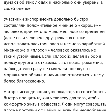
думают об этих людях и насколько они уверены в
своей оценке.
Участники эксперимента довольно быстро
составляли положительное мнение о «хорошем»
человеке, причем оно мало менялось со временем
(даже если человек вдруг решал все-таки
использовать электрошокер и немного заработать).
Мнение же о «плохом» человеке оказалось не
таким устойчивым. Если «плохой» делал выбор в
пользу другого и отказывался от вознаграждения,
наблюдатели сразу же смягчали оценку его
морального облика и начинали относиться к нему
более благосклонно.
Авторы исследования утверждают, что способность
быстро прощать нужна человеку для того, чтобы
комфортно жить в обществе. Люди могут совершать
плохие поступки случайно, и, если бы неодобрение