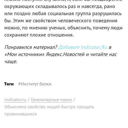
окружающих складывалось раз и навсегда, рано
или поздно любая социальная группа разрушилась
бы. Этим же свойством человеческого поведения
можно, по мнению ученых, объяснить, почему люди
сохраняют плохие отношения.
Понравился материал?
Добавьте Indicator.Ru
в
«Мои источники» Яндекс.Новостей и читайте нас
чаще.
#
Институт белки
Теги
Indicator.ru
/
Гуманитарные науки
/
Объяснено свойство людей быстро прощать
провинившихся