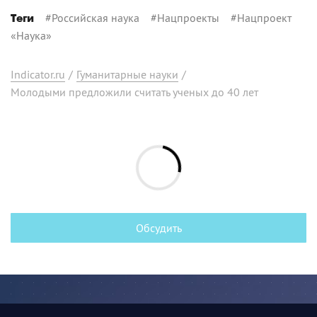
#
Российская наука
#
Нацпроекты
#
Нацпроект
Теги
«Наука»
Indicator.ru
/
Гуманитарные науки
/
Молодыми предложили считать ученых до 40 лет
Обсудить