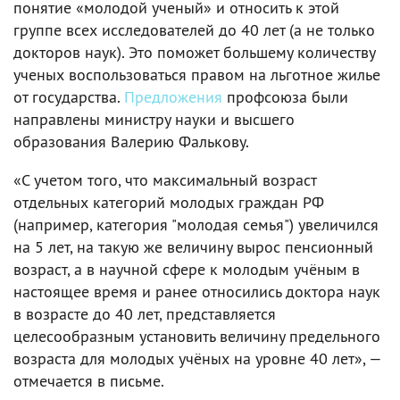
понятие «молодой ученый» и относить к этой
группе всех исследователей до 40 лет (а не только
докторов наук). Это поможет большему количеству
ученых воспользоваться правом на льготное жилье
от государства.
Предложения
профсоюза были
направлены министру науки и высшего
образования Валерию Фалькову.
«С учетом того, что максимальный возраст
отдельных категорий молодых граждан РФ
(например, категория "молодая семья") увеличился
на 5 лет, на такую же величину вырос пенсионный
возраст, а в научной сфере к молодым учёным в
настоящее время и ранее относились доктора наук
в возрасте до 40 лет, представляется
целесообразным установить величину предельного
возраста для молодых учёных на уровне 40 лет», —
отмечается в письме.