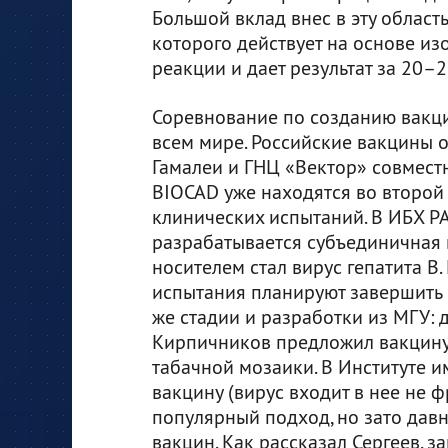
Большой вклад внес в эту област
которого действует на основе и
реакции и дает результат за 20–2
Соревнование по созданию вакци
всем мире. Российские вакцины о
Гамалеи и ГНЦ «Вектор» совмест
BIOCAD уже находятся во второй
клинических испытаний. В ИБХ Р
разрабатывается субъединичная 
носителем стал вирус гепатита B
испытания планируют завершить в
же стадии и разработки из МГУ:
Кирпичников предложил вакцину,
табачной мозаики. В Институте 
вакцину (вирус входит в нее не ф
популярный подход, но зато дав
вакцин. Как рассказал Сергеев, 