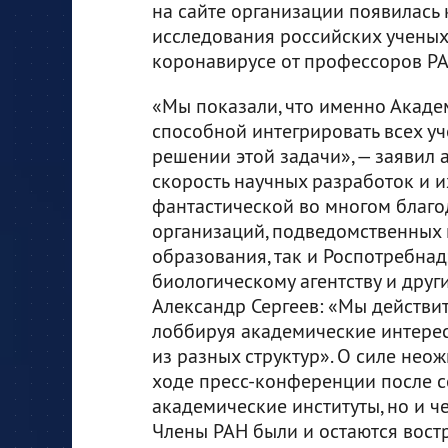
на сайте организации появилась к
исследования российских ученых
коронавирусе от профессоров РА
«Мы показали, что именно Акаде
способной интегрировать всех уч
решении этой задачи», — заявил а
скорость научных разработок и 
фантастической во многом благо
организаций, подведомственных 
образования, так и Роспотребна
биологическому агентству и дру
Александр Сергеев: «Мы действи
лоббируя академические интерес
из разных структур». О силе нео
ходе пресс-конференции после с
академические институты, но и ч
Члены РАН были и остаются вост