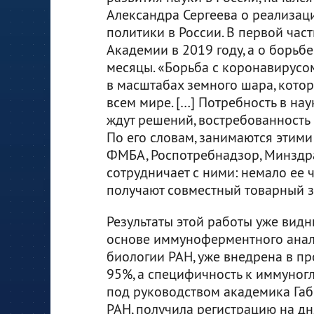
Александра Сергеева о реализац
политики в России. В первой част
Академии в 2019 году, а о борьб
месяцы. «Борьба с коронавирусо
в масштабах земного шара, котор
всем мире. […] Потребность в нау
ждут решений, востребованность 
По его словам, занимаются этими
ФМБА, Роспотребнадзор, Минздра
сотрудничает с ними: немало ее 
получают совместный товарный 
Результаты этой работы уже видны
основе иммуноферментного анали
биологии РАН, уже внедрена в пр
95%, а специфичность к иммуногл
под руководством академика Габ
РАН, получила регистрацию на дн