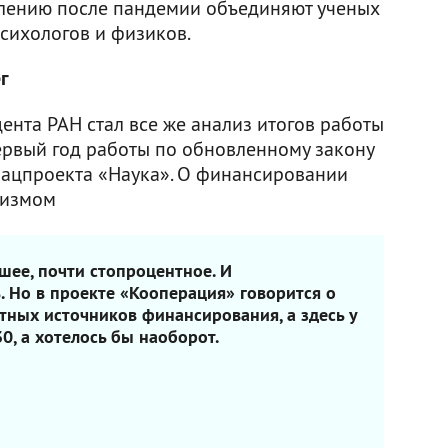
влению после пандемии объединяют ученых
психологов и физиков.
г
ента РАН стал все же анализ итогов работы
первый год работы по обновленному закону
нацпроекта «Наука». О финансировании
мизмом
шее, почти стопроцентное. И
. Но в проекте «Кооперация» говорится о
тных источников финансирования, а здесь у
0, а хотелось бы наоборот.