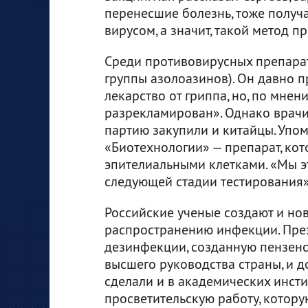
перенесшие болезнь, тоже получ
вирусом, а значит, такой метод 
Среди противовирусных препара
группы азолоазинов). Он давно п
лекарство от гриппа, но, по мнен
разрекламирован». Однако врачи
партию закупили и китайцы. Упо
«Биотехнологии» — препарат, кот
эпителиальными клетками. «Мы 
следующей стадии тестирования»,
Российские ученые создают и но
распространению инфекции. Пре
дезинфекции, созданную пензен
высшего руководства страны, и д
сделали и в академических инстит
просветительскую работу, котору