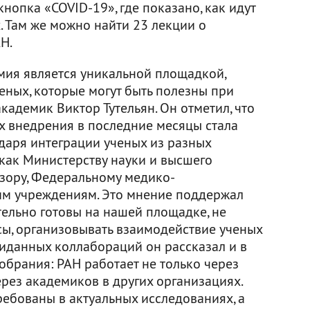
нопка «COVID-19», где показано, как идут
. Там же можно найти 23 лекции о
Н.
мия является уникальной площадкой,
еных, которые могут быть полезны при
кадемик Виктор Тутельян. Он отметил, что
их внедрения в последние месяцы стала
даря интеграции ученых из разных
как Министерству науки и высшего
дзору, Федеральному медико-
гим учреждениям. Это мнение поддержал
тельно готовы на нашей площадке, не
ы, организовывать взаимодействие ученых
жиданных коллабораций он рассказал и в
обрания: РАН работает не только через
ерез академиков в других организациях.
ребованы в актуальных исследованиях, а