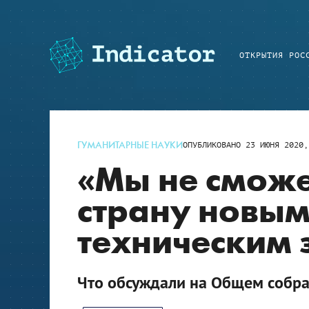
ОТКРЫТИЯ РОС
ГУМАНИТАРНЫЕ НАУКИ
ОПУБЛИКОВАНО
23 ИЮНЯ 2020,
«Мы не сможе
страну новым
техническим 
Что обсуждали на Общем собра