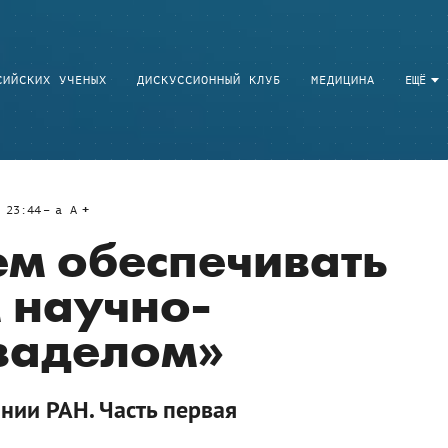
СИЙСКИХ УЧЕНЫХ
ДИСКУССИОННЫЙ КЛУБ
МЕДИЦИНА
ЕЩЁ
 23:44
a
A
м обеспечивать
 научно-
заделом»
нии РАН. Часть первая