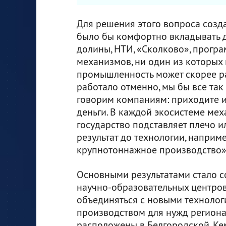
Для решения этого вопроса созда
было бы комфортно вкладывать д
долины, НТИ, «Сколково», програ
механизмов, ни один из которых 
промышленность может скорее рас
работало отменно, мы бы все так 
говорим компаниям: приходите и 
деньги. В каждой экосистеме ме
государство подставляет плечо 
результат до технологии, напри
крупнотоннажное производство»
Основными результатами стало с
научно-образовательных центров,
объединяться с новыми технолог
производством для нужд регион
расположены в Белгородской, Ке