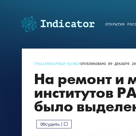
ОТКРЫТИЯ РОС
ГУМАНИТАРНЫЕ НАУКИ
ОПУБЛИКОВАНО
09 ДЕКАБРЯ 20
На ремонт и
институтов РА
было выделен
Обсудить