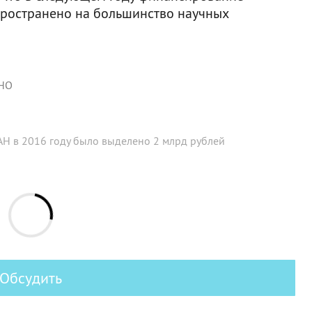
пространено на большинство научных
НО
АН в 2016 году было выделено 2 млрд рублей
Обсудить