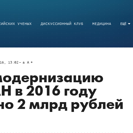
СИЙСКИХ УЧЕНЫХ
ДИСКУССИОННЫЙ КЛУБ
МЕДИЦИНА
ЕЩЁ
16, 13:02
a
A
 модернизацию
Н в 2016 году
о 2 млрд рублей