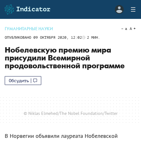
ГУМАНИТАРНЫЕ НАУКИ
a
A
ОПУБЛИКОВАНО
09 ОКТЯБРЯ 2020, 12:02
2
МИН.
Нобелевскую премию мира
присудили Всемирной
продовольственной программе
Обсудить
© Niklas Elmehed/The Nobel Foundation/Twitter
В Норвегии объявили лауреата Нобелевской