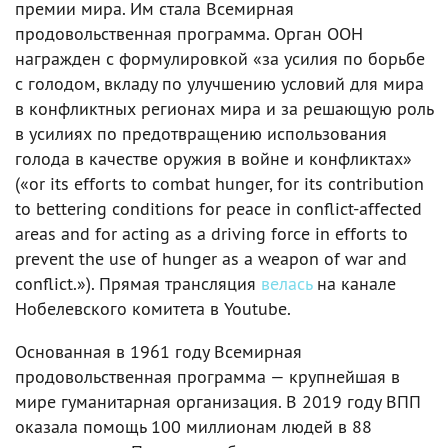
премии мира. Им стала Всемирная
продовольственная программа. Орган ООН
награжден с формулировкой «за усилия по борьбе
с голодом, вкладу по улучшению условий для мира
в конфликтных регионах мира и за решающую роль
в усилиях по предотвращению использования
голода в качестве оружия в войне и конфликтах»
(«or its efforts to combat hunger, for its contribution
to bettering conditions for peace in conflict-affected
areas and for acting as a driving force in efforts to
prevent the use of hunger as a weapon of war and
conflict.»). Прямая трансляция
велась
на канале
Нобелевского комитета в Youtube.
Основанная в 1961 году Всемирная
продовольственная программа — крупнейшая в
мире гуманитарная организация. В 2019 году ВПП
оказала помощь 100 миллионам людей в 88