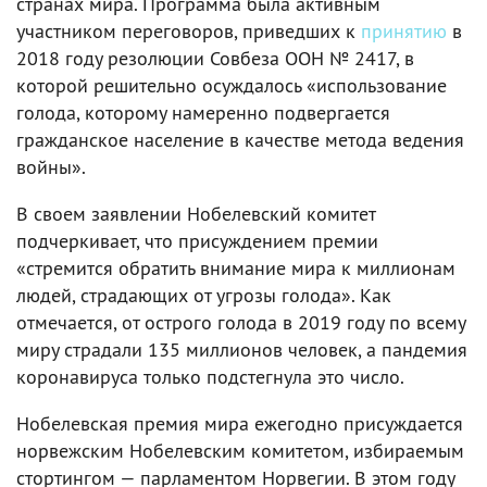
странах мира. Программа была активным
участником переговоров, приведших к
принятию
в
2018 году резолюции Совбеза ООН № 2417, в
которой решительно осуждалось «использование
голода, которому намеренно подвергается
гражданское население в качестве метода ведения
войны».
В своем заявлении Нобелевский комитет
подчеркивает, что присуждением премии
«стремится обратить внимание мира к миллионам
людей, страдающих от угрозы голода». Как
отмечается, от острого голода в 2019 году по всему
миру страдали 135 миллионов человек, а пандемия
коронавируса только подстегнула это число.
Нобелевская премия мира ежегодно присуждается
норвежским Нобелевским комитетом, избираемым
стортингом — парламентом Норвегии. В этом году