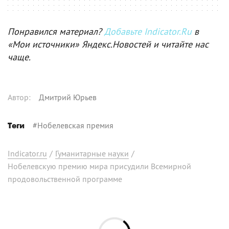
Понравился материал?
Добавьте Indicator.Ru
в
«Мои источники» Яндекс.Новостей и читайте нас
чаще.
Автор
:
Дмитрий Юрьев
#
Нобелевская премия
Теги
Indicator.ru
/
Гуманитарные науки
/
Нобелевскую премию мира присудили Всемирной
продовольственной программе