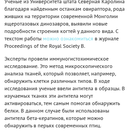
Ученые из Университета штата Северная Каролина
благодаря найденным останкам овираптора, рода
живших на территории современной Монголии
ящеротазовых динозавров, выявили новые
подробности строения когтей у данного вида. С
текстом работы
можно ознакомиться
в журнале
Proceedings of the Royal Society B.
Эксперты провели иммуногистохимическое
исследование. Это метод микроскопического
анализа тканей, который позволяет, например,
обнаружить клетки различных типов. В ходе
исследования ученые ввели антитела в образцы. В
изучаемых тканях эти антитела могут
активироваться, тем самым помогая обнаружить
белки. В данном случае были использованы
антитела бета-кератинов, которые можно
обнаружить в перьях современных птиц.