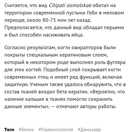
Считается, что вид
Citipati osmolskae
обитал на
территории современной пустыни Гоби в меловом
периоде, около 80-75 млн лет назад.
Предполагается, что данный вид обладал перьями
и был способен насиживать яйца.
Согласно результатам, когти овирапторов были
покрыты специальным кератиновым слоем,
который в некотором роде выполнял роль футляра
для этих когтей. Подобный слой покрывает когти
современных птиц и имеет ряд функций, включая
защитную. Ученым также удалось обнаружить, что в
состав тканей входил бета-кератин. «Вероятно, что
наличие кальция в тканях помогло сохранить
данные элементы», — отмечают авторы работы.
#
Белок
#
Палеонтология
#
Динозавр
Теги