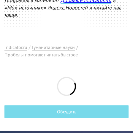
Понравился материал?
Добавьте Indicator.Ru
в
«Мои источники» Яндекс.Новостей и читайте нас
чаще.
Indicator.ru
/
Гуманитарные науки
/
Пробелы помогают читать быстрее
Обсудить