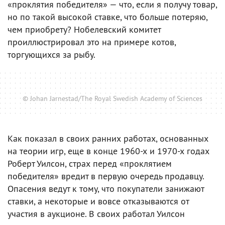
«проклятия победителя» — что, если я получу товар,
но по такой высокой ставке, что больше потеряю,
чем приобрету? Нобелевский комитет
проиллюстрировал это на примере котов,
торгующихся за рыбу.
© Johan Jarnestad/The Royal Swedish Academy of Sciences
Как показал в своих ранних работах, основанных
на теории игр, еще в конце 1960-х и 1970-х годах
Роберт Уилсон, страх перед «проклятием
победителя» вредит в первую очередь продавцу.
Опасения ведут к тому, что покупатели занижают
ставки, а некоторые и вовсе отказываются от
участия в аукционе. В своих работал Уилсон