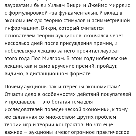
лауреатами были Уильям Викри и Джеймс Миррлис
с формулировкой «за фундаментальный вклад в
экономическую теорию стимулов и асимметричной
информации». Викри, который считается
основателем теории аукционов, скончался через
несколько дней после присуждения премии, и
нобелевскую лекцию за него прочитал лауреат
этого года Пол Милгром. В этом году нобелевские
лекции, как и само вручение премий, пройдут,
видимо, в дистанционном формате.
Почему аукционы так интересны экономистам?
Отчасти дело в особенностях действий покупателей
и продавцов — это богатая тема для
исследователей поведенческой экономики, к тому
же связанная со множеством других проблем
теории игр и теории контрактов. Но что еще
важнее — аукционы имеют огромное практическое