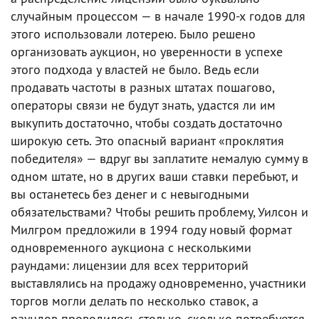
случайным процессом — в начале 1990-х годов для
этого использовали лотерею. Было решено
организовать аукцион, но уверенности в успехе
этого подхода у властей не было. Ведь если
продавать частоты в разных штатах пошагово,
операторы связи не будут знать, удастся ли им
выкупить достаточно, чтобы создать достаточно
широкую сеть. Это опасный вариант «проклятия
победителя» — вдруг вы заплатите немалую сумму в
одном штате, но в других ваши ставки перебьют, и
вы останетесь без денег и с невыгодными
обязательствами? Чтобы решить проблему, Уилсон и
Милгром предложили в 1994 году новый формат
одновременного аукциона с несколькими
раундами: лицензии для всех территорий
выставлялись на продажу одновременно, участники
торгов могли делать по несколько ставок, а
раундов проводилось столько, сколько потребуется.