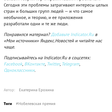
Сегодня эти проблемы затрагивают интересы целых
стран и больших групп людей — и что самое
необычное, и теорию, и ее приложения
разработали одни и те же люди.
Понравился материал?
Добавьте Indicator.Ru
в
«Мои источники» Яндекс.Новостей и читайте нас
чаще.
Подписывайтесь на Indicator.Ru в соцсетях:
Facebook
,
ВКонтакте
,
Twitter
,
Telegram
,
Одноклассники
.
Автор
:
Екатерина Ерохина
#
Нобелевская премия
Теги