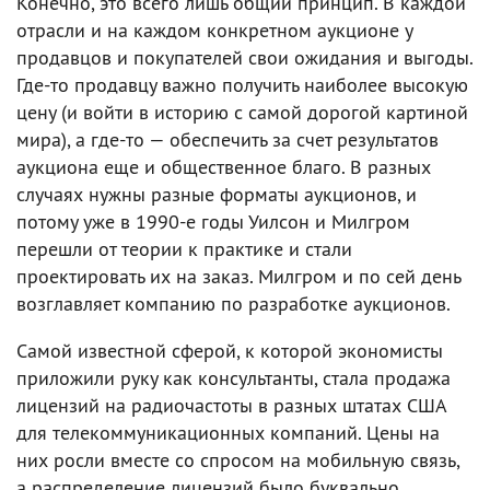
Конечно, это всего лишь общий принцип. В каждой
отрасли и на каждом конкретном аукционе у
продавцов и покупателей свои ожидания и выгоды.
Где-то продавцу важно получить наиболее высокую
цену (и войти в историю с самой дорогой картиной
мира), а где-то — обеспечить за счет результатов
аукциона еще и общественное благо. В разных
случаях нужны разные форматы аукционов, и
потому уже в 1990-е годы Уилсон и Милгром
перешли от теории к практике и стали
проектировать их на заказ. Милгром и по сей день
возглавляет компанию по разработке аукционов.
Самой известной сферой, к которой экономисты
приложили руку как консультанты, стала продажа
лицензий на радиочастоты в разных штатах США
для телекоммуникационных компаний. Цены на
них росли вместе со спросом на мобильную связь,
а распределение лицензий было буквально