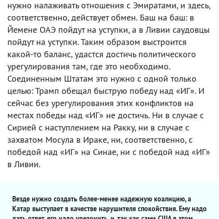
нужно налаживать отношения с Эмиратами, и здесь,
соответственно, действует обмен. Баш на баш: в
Йемене ОАЭ пойдут на уступки, а в Ливии саудовцы
пойдут на уступки. Таким образом выстроится
какой-то баланс, удастся достичь политического
урегулирования там, где это необходимо.
Соединенным Штатам это нужно с одной только
целью: Трамп обещал быструю победу над «ИГ». И
сейчас без урегулирования этих конфликтов на
местах победы над «ИГ» не достичь. Ни в случае с
Сирией с наступлением на Ракку, ни в случае с
захватом Мосула в Ираке, ни, соответственно, с
победой над «ИГ» на Синае, ни с победой над «ИГ»
в Ливии.
Везде нужно создать более-менее надежную коалицию, а
Катар выступает в качестве нарушителя спокойствия. Ему надо
дать ответ, его надо урезонить, и, так как сами США в этом