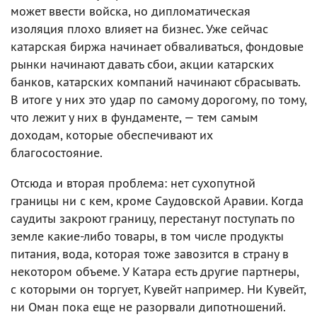
может ввести войска, но дипломатическая
изоляция плохо влияет на бизнес. Уже сейчас
катарская биржа начинает обваливаться, фондовые
рынки начинают давать сбои, акции катарских
банков, катарских компаний начинают сбрасывать.
В итоге у них это удар по самому дорогому, по тому,
что лежит у них в фундаменте, — тем самым
доходам, которые обеспечивают их
благосостояние.
Отсюда и вторая проблема: нет сухопутной
границы ни с кем, кроме Саудовской Аравии. Когда
саудиты закроют границу, перестанут поступать по
земле какие-либо товары, в том числе продукты
питания, вода, которая тоже завозится в страну в
некотором объеме. У Катара есть другие партнеры,
с которыми он торгует, Кувейт например. Ни Кувейт,
ни Оман пока еще не разорвали дипотношений.