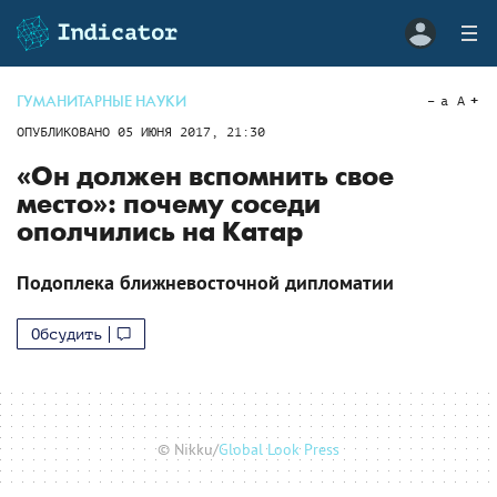
ГУМАНИТАРНЫЕ НАУКИ
a
A
ОПУБЛИКОВАНО
05 ИЮНЯ 2017, 21:30
«Он должен вспомнить свое
место»: почему соседи
ополчились на Катар
Подоплека ближневосточной дипломатии
Обсудить
© Nikku/
Global Look Press