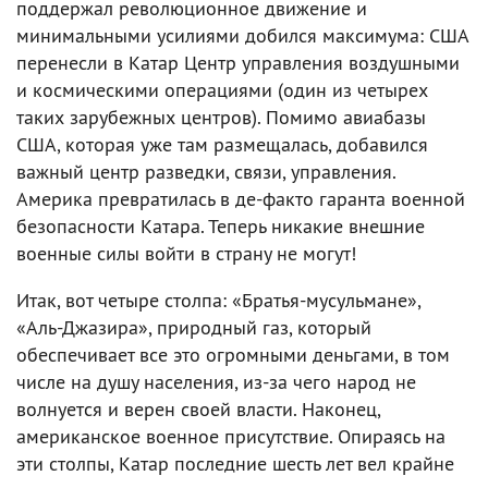
поддержал революционное движение и
минимальными усилиями добился максимума: США
перенесли в Катар Центр управления воздушными
и космическими операциями (один из четырех
таких зарубежных центров). Помимо авиабазы
США, которая уже там размещалась, добавился
важный центр разведки, связи, управления.
Америка превратилась в де-факто гаранта военной
безопасности Катара. Теперь никакие внешние
военные силы войти в страну не могут!
Итак, вот четыре столпа: «Братья-мусульмане»,
«Аль-Джазира», природный газ, который
обеспечивает все это огромными деньгами, в том
числе на душу населения, из-за чего народ не
волнуется и верен своей власти. Наконец,
американское военное присутствие. Опираясь на
эти столпы, Катар последние шесть лет вел крайне