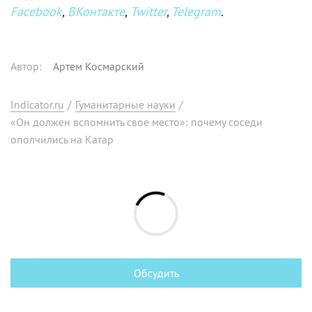
Facebook
,
ВКонтакте
,
Twitter
,
Telegram
.
Автор
:
Артем Космарский
Indicator.ru
/
Гуманитарные науки
/
«Он должен вспомнить свое место»: почему соседи
ополчились на Катар
Обсудить