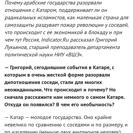
Почему арабские государства разорвали
отношения с Катаром, поддерживает ли он
радикальных исламистов, как маленькая страна для
самозащиты раздувает пожар революции у соседей,
что происходит с ее экономикой в блокаду и при
чем тут Россия, Indicator.Ru рассказал Григорий
Лукьянов, старший преподаватель департамента
политической науки НИУ «ВШЭ».
— Григорий, сегодняшние события в Катаре, с
которым в очень жесткой форме разорвали
дипотношения соседи, стали для многих
неожиданными. Что происходит и почему? Но
сначала расскажите нам немного о самом Катаре.
Откуда он появился? В чем его необычность?
— Катар — молодое государство. Оно крайне
невелико по сравнению с соседями и по размеру, и
по населению (меньше двух миллионов человек).