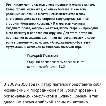
Этот инструмент оказался очень мощным и очень важным:
Катар страна маленькая, но очень богатая. У нее есть
реальные основания желать невмешательства в свои
внутренние дела как со стороны сверхдержав, так и со
стороны «больших» соседей. У Катара есть комплекс
младшего брата, который не хочет, чтобы старший приходил
в его комнату и воровал его игрушки. Для этого Катар на
протяжении последних десяти лет пытается повысить свою
роль в регионе — с помощью «Аль-Джазиры», «Братьев-
мусульман» и активной внешнеполитической игры.
Григорий Лукьянов
Старший преподаватель департамента
политической науки ВШЭ
В 2009-2010 годах Катар пытался представить себя
независимым посредником при урегулировании
региональных конфликтов в Судане, Сомали и так
далее. Во время Арабской весны он активно