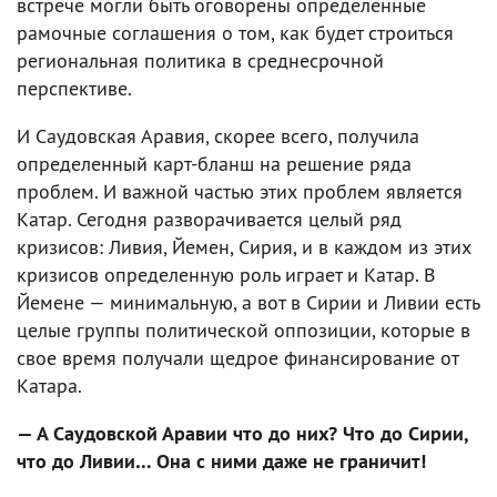
встрече могли быть оговорены определенные
рамочные соглашения о том, как будет строиться
региональная политика в среднесрочной
перспективе.
И Саудовская Аравия, скорее всего, получила
определенный карт-бланш на решение ряда
проблем. И важной частью этих проблем является
Катар. Сегодня разворачивается целый ряд
кризисов: Ливия, Йемен, Сирия, и в каждом из этих
кризисов определенную роль играет и Катар. В
Йемене — минимальную, а вот в Сирии и Ливии есть
целые группы политической оппозиции, которые в
свое время получали щедрое финансирование от
Катара.
— А Саудовской Аравии что до них? Что до Сирии,
что до Ливии… Она с ними даже не граничит!