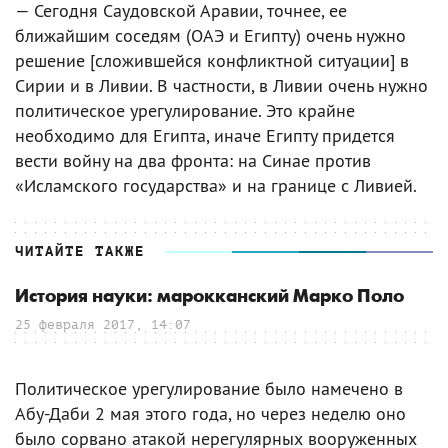
— Сегодня Саудовской Аравии, точнее, ее
ближайшим соседям (ОАЭ и Египту) очень нужно
решение [сложившейся конфликтной ситуации] в
Сирии и в Ливии. В частности, в Ливии очень нужно
политическое урегулирование. Это крайне
необходимо для Египта, иначе Египту придется
вести войну на два фронта: на Синае против
«Исламского государства» и на границе с Ливией.
ЧИТАЙТЕ ТАКЖЕ
История науки: марокканский Марко Поло
25 февраля 2017, 14:07
Политическое урегулирование было намечено в
Абу-Даби 2 мая этого года, но через неделю оно
было сорвано атакой нерегулярных вооруженных