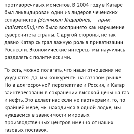
противоречивых моментов. В 2004 году в Катаре
был ликвидирован один из лидеров чеченских
сепаратистов
(Зелимхан Яндарбиев, — прим.
Indicator.Ru)
, что было воспринято как нарушение
суверенитета страны. С другой стороны, не так
давно Катар сыграл важную роль в приватизации
Роснефти. Экономические интересы мы научились
разделять с политическими.
То есть, можно полагать, что наши отношения не
ухудшатся. Да, мы конкуренты на газовом рынке.
Но в долгосрочной перспективе и Россия, и Катар
заинтересованы в сохранении высокой цены на газ
и нефть. Это делает нас если не партнерами, то, по
крайней мере, мы находимся в одной лодке, мы
нуждаемся в зависимости мировых
производственных центров именно от наших
газовых поставок.