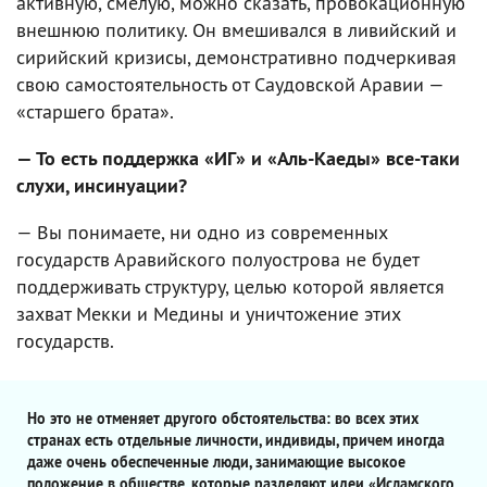
активную, смелую, можно сказать, провокационную
внешнюю политику. Он вмешивался в ливийский и
сирийский кризисы, демонстративно подчеркивая
свою самостоятельность от Саудовской Аравии —
«старшего брата».
— То есть поддержка «ИГ» и «Аль-Каеды» все-таки
слухи, инсинуации?
— Вы понимаете, ни одно из современных
государств Аравийского полуострова не будет
поддерживать структуру, целью которой является
захват Мекки и Медины и уничтожение этих
государств.
Но это не отменяет другого обстоятельства: во всех этих
странах есть отдельные личности, индивиды, причем иногда
даже очень обеспеченные люди, занимающие высокое
положение в обществе, которые разделяют идеи «Исламского