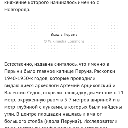
княжение которого начиналось именно с
Новгорода.
Вход в Перынь
© Wikimedia Commons
Естественно, издавна считалось, что именно в
Перыни было главное капище Перуна. Раскопки
1940-1950-х годов, которые проводили
выдающиеся археологи Артемий Арциховский и
Валентин Седов, открыли площадку диаметром в 21
метр, окруженную рвом в 5-7 метров шириной и в
метр глубиной с лунками, в которых были найдены
угли. В центре площадки нашлась и яма от
большого столба (идола Перуна?). Исследователи