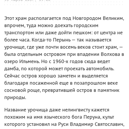
Этот храм располагается под Новгородом Великим,
впрочем, туда можно доехать городским
транспортом или даже дойти пешком: от центра не
более часа. Когда-то Перынь — так называется
урочище, где уже почти восемь веков стоит храм, —
была отдельным островом при впадении Волхова в
озеро Ильмень. Но с 1960-х годов сюда ведет
дамба, по которой может проехать автомобиль.
Сейчас остров хорошо заметен и выделяется
благодаря посаженной еще в позапрошлом веке
сосновой роще, превратившей остров в памятник
природы.
Название урочища даже нелингвисту кажется
похожим на имя языческого бога Перуна, культ
которого установил на Руси Владимир Святославич,