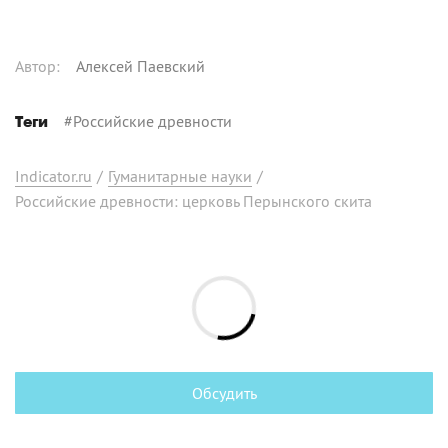
Автор
:
Алексей Паевский
#
Российские древности
Теги
Indicator.ru
/
Гуманитарные науки
/
Российские древности: церковь Перынского скита
Обсудить