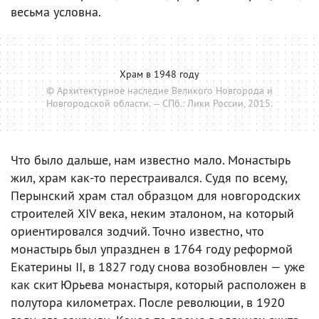
весьма условна.
Храм в 1948 году
© Архитектурное наследие Великого Новгорода и
Новгородской области. — СПб.: Лики России, 2015.
Что было дальше, нам известно мало. Монастырь
жил, храм как-то перестраивался. Судя по всему,
Перынский храм стал образцом для новгородских
строителей XIV века, неким эталоном, на который
ориентировался зодчий. Точно известно, что
монастырь был упразднен в 1764 году реформой
Екатерины II, в 1827 году снова возобновлен — уже
как скит Юрьева монастыря, который расположен в
полутора километрах. После революции, в 1920