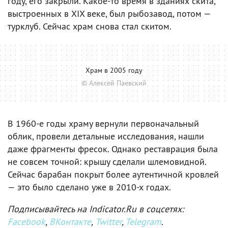
году, его закрыли. Какое-то время в зданиях скита,
выстроенных в XIX веке, был рыбозавод, потом —
турклуб. Сейчас храм снова стал скитом.
Храм в 2005 году
© Алексей Паевский
В 1960-е годы храму вернули первоначальный
облик, провели детальные исследования, нашли
даже фрагменты фресок. Однако реставрация была
не совсем точной: крышу сделали шлемовидной.
Сейчас барабан покрыт более аутентичной кровлей
— это было сделано уже в 2010-х годах.
Подписывайтесь на Indicator.Ru в соцсетях:
Facebook
,
ВКонтакте
,
Twitter
,
Telegram
.