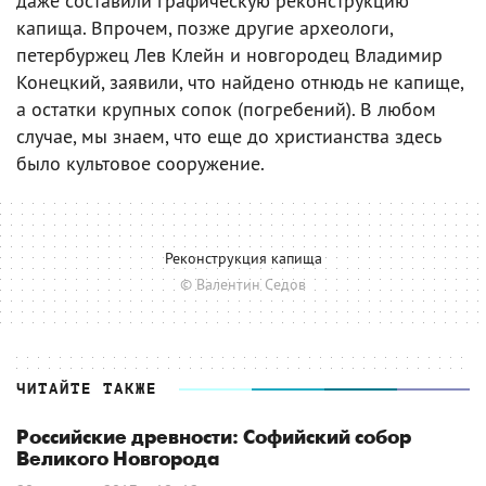
даже составили графическую реконструкцию
капища. Впрочем, позже другие археологи,
петербуржец Лев Клейн и новгородец Владимир
Конецкий, заявили, что найдено отнюдь не капище,
а остатки крупных сопок (погребений). В любом
случае, мы знаем, что еще до христианства здесь
было культовое сооружение.
Реконструкция капища
© Валентин Седов
ЧИТАЙТЕ ТАКЖЕ
Российские древности: Софийский собор
Великого Новгорода