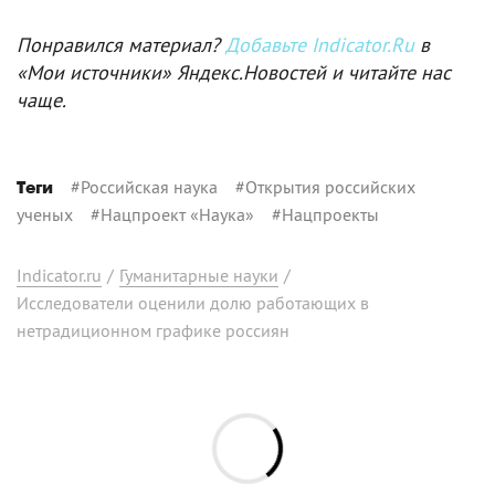
Понравился материал?
Добавьте Indicator.Ru
в
«Мои источники» Яндекс.Новостей и читайте нас
чаще.
#
Российская наука
#
Открытия российских
Теги
ученых
#
Нацпроект «Наука»
#
Нацпроекты
Indicator.ru
/
Гуманитарные науки
/
Исследователи оценили долю работающих в
нетрадиционном графике россиян