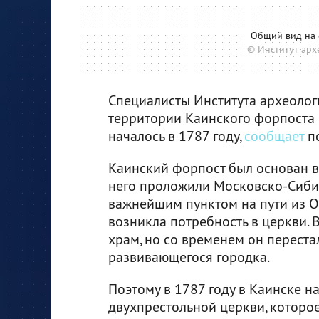
Общий вид на 
© Институт арх
Специалисты Института археолог
территории Каинского форпоста 
началось в 1787 году,
сообщает
по
Каинский форпост был основан в 1
него проложили Московско-Сибир
важнейшим пунктом на пути из Ом
возникла потребность в церкви. 
храм, но со временем он перест
развивающегося городка.
Поэтому в 1787 году в Каинске н
двухпрестольной церкви, которое