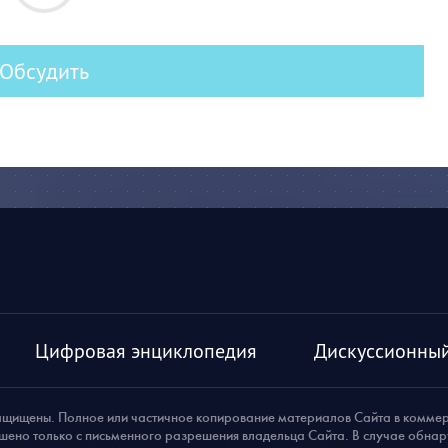
Обсудить
Цифровая энциклопедия
Дискуссионный
ащищены. Полное или частичное копирование материалов Сайта в комме
шено только с письменного разрешения владельца Сайта. В случае обна