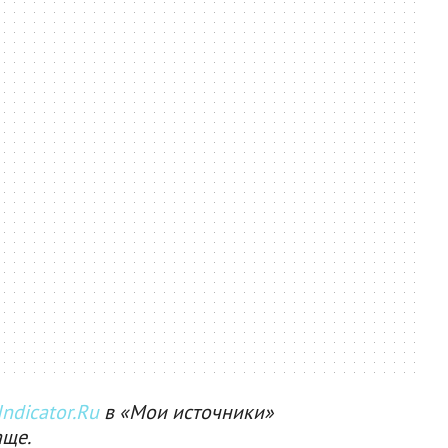
ndicator.Ru
в «Мои источники»
аще.