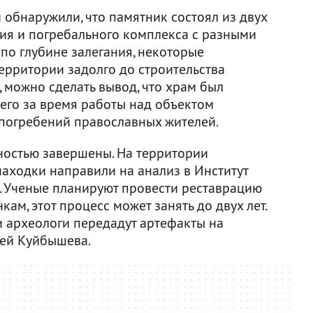
 обнаружили, что памятник состоял из двух
ния и погребального комплекса с разными
по глубине залегания, некоторые
ерритории задолго до строительства
 можно сделать вывод, что храм был
сего за время работы над объектом
погребений православных жителей.
ностью завершены. На территории
находки направили на анализ в Институт
. Ученые планируют провести реставрацию
кам, этот процесс может занять до двух лет.
 археологи передадут артефакты на
зей Куйбышева.