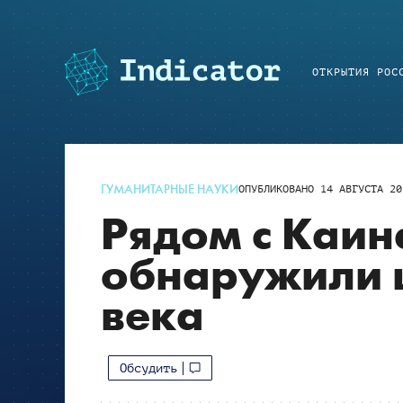
ОТКРЫТИЯ РОС
ГУМАНИТАРНЫЕ НАУКИ
ОПУБЛИКОВАНО
14 АВГУСТА 20
Рядом с Каин
обнаружили ц
века
Обсудить