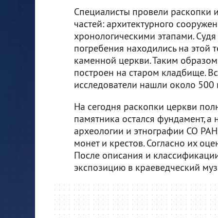
Специалисты провели раскопки и
частей: архитектурного сооруже
хронологическими этапами. Судя 
погребения находились на этой т
каменной церкви. Таким образом,
построен на старом кладбище. В
исследователи нашли около 500 
На сегодня раскопки церкви пол
памятника остался фундамент, а 
археологии и этнографии СО РАН
монет и крестов. Согласно их оцен
После описания и классификации
экспозицию в краеведческий му