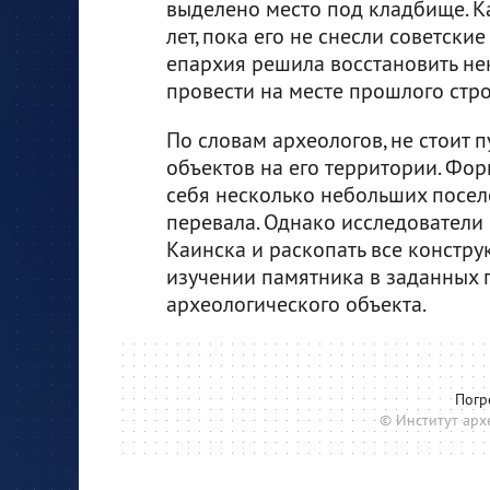
выделено место под кладбище. 
лет, пока его не снесли советские
епархия решила восстановить н
провести на месте прошлого стр
По словам археологов, не стоит 
объектов на его территории. Форп
себя несколько небольших посел
перевала. Однако исследователи 
Каинска и раскопать все конструк
изучении памятника в заданных г
археологического объекта.
Погр
© Институт арх