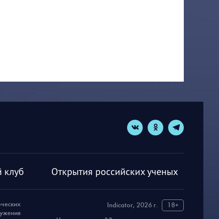
 клуб
Открытия российских ученых
рческих
Indicator, 2026 г.
18+
ружения