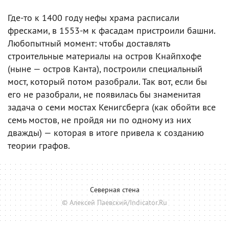
Где-то к 1400 году нефы храма расписали
фресками, в 1553-м к фасадам пристроили башни.
Любопытный момент: чтобы доставлять
строительные материалы на остров Кнайпхофе
(ныне — остров Канта), построили специальный
мост, который потом разобрали. Так вот, если бы
его не разобрали, не появилась бы знаменитая
задача о семи мостах Кенигсберга (как обойти все
семь мостов, не пройдя ни по одному из них
дважды) — которая в итоге привела к созданию
теории графов.
Северная стена
© Алексей Паевский/Indicator.Ru