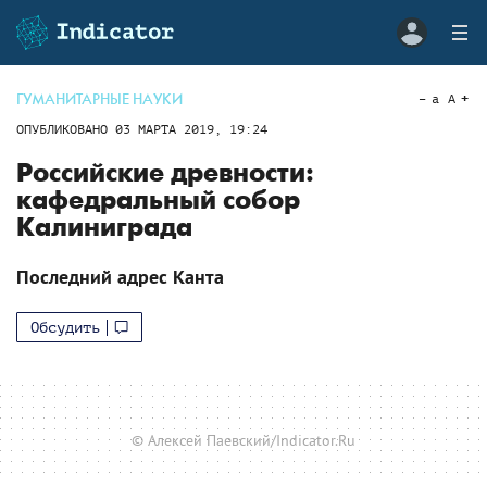
ГУМАНИТАРНЫЕ НАУКИ
a
A
ОПУБЛИКОВАНО
03 МАРТА 2019, 19:24
Российские древности:
кафедральный собор
Калиниграда
Последний адрес Канта
Обсудить
© Алексей Паевский/Indicator.Ru