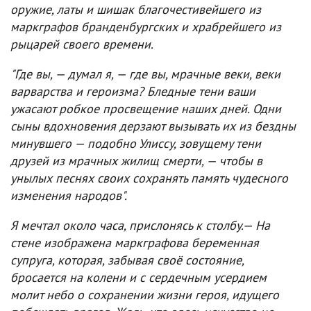
оружие, латы и шишак благочестивейшего из
маркграфов бранденбургских и храбрейшего из
рыцарей своего времени.
"Где вы, — думал я, — где вы, мрачные веки, веки
варварства и героизма? Бледные тени ваши
ужасают робкое просвещение наших дней. Одни
сыны вдохновения дерзают вызывать их из бездны
минувшего — подобно Улиссу, зовущему тени
друзей из мрачных жилищ смерти, — чтобы в
унылых песнях своих сохранять память чудесного
изменения народов".
Я мечтал около часа, прислонясь к столбу.— На
стене изображена маркграфова беременная
супруга, которая, забывая своё состояние,
бросается на колени и с сердечным усердием
молит небо о сохранении жизни героя, идущего