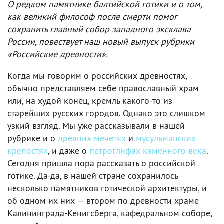
О редком памятнике балтийской готики и о том,
как великий философ после смерти помог
сохранить главный собор западного эксклава
России, повествует наш новый выпуск рубрики
«Российские древности».
Когда мы говорим о российских древностях,
обычно представляем себе православный храм
или, на худой конец, кремль какого-то из
старейших русских городов. Однако это слишком
узкий взгляд. Мы уже рассказывали в нашей
рубрике и о
древних мечетях
и
мусульманских
крепостях
, и даже о
петроглифах каменного века
.
Сегодня пришла пора рассказать о российской
готике. Да-да, в нашей стране сохранилось
несколько памятников готической архитектуры, и
об одном их них — втором по древности храме
Калининграда-Кенигсберга, кафедральном соборе,