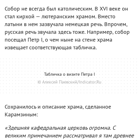
Собор не всегда был католическим. В XVI веке он
стал кирхой — лютеранским храмом. Вместо
латыни в нем зазвучала немецкая речь. Впрочем,
русская речь звучала здесь тоже. Например, собор
посещал Петр I, о чем ныне на стене храма
извещает соответствующая табличка.
Табличка о визите Петра I
© Алексей Паевский/Indicator.Ru
Сохранилось и описание храма, сделанное
Карамзиным:
«Здешняя кафедральная церковь огромна. С
великим примечанием рассматривал я там древнее