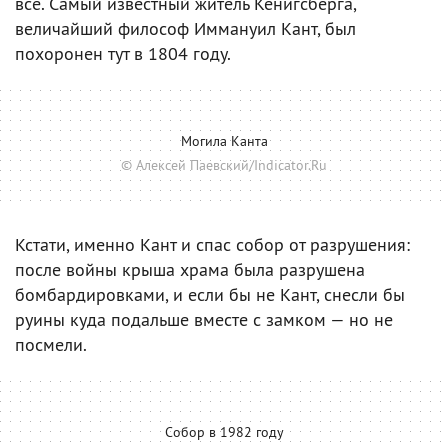
все. Самый известный житель Кенигсберга,
величайший философ Иммануил Кант, был
похоронен тут в 1804 году.
Могила Канта
© Алексей Паевский/Indicator.Ru
Кстати, именно Кант и спас собор от разрушения:
после войны крыша храма была разрушена
бомбардировками, и если бы не Кант, снесли бы
руины куда подальше вместе с замком — но не
посмели.
Собор в 1982 году