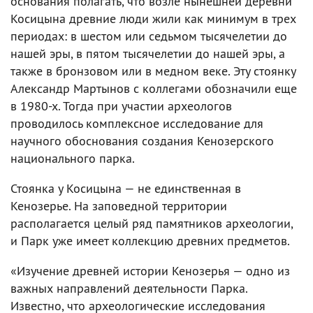
основания полагать, что возле нынешней деревни
Косицына древние люди жили как минимум в трех
периодах: в шестом или седьмом тысячелетии до
нашей эры, в пятом тысячелетии до нашей эры, а
также в бронзовом или в медном веке. Эту стоянку
Александр Мартынов с коллегами обозначили еще
в 1980-х. Тогда при участии археологов
проводилось комплексное исследование для
научного обоснования создания Кенозерского
национального парка.
Стоянка у Косицына — не единственная в
Кенозерье. На заповедной территории
располагается целый ряд памятников археологии,
и Парк уже имеет коллекцию древних предметов.
«Изучение древней истории Кенозерья — одно из
важных направлений деятельности Парка.
Известно, что археологические исследования