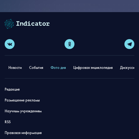
Новости
События
Фото дня
Цифровая энциклопедия
Дискуссион
Редакция
Размещение рекламы
Научным учреждениям
RSS
Правовая информация