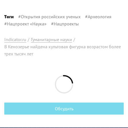
#
Открытия российских ученых
#
Археология
Теги
#
Нацпроект «Наука»
#
Нацпроекты
Indicator.ru
/
Гуманитарные науки
/
В Кенозерье найдена культовая фигурка возрастом более
трех тысяч лет
Обсудить