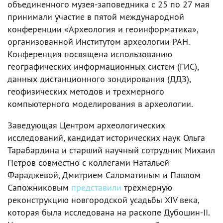
объединенного музея-заповедника с 25 по 27 мая
принимали участие в пятой международной
конференции «Археология и геоинформатика»,
организованной Институтом археологии РАН.
Конференция посвящена использованию
географических информационных систем (ГИС),
данных дистанционного зондирования (ДДЗ),
геофизических методов и трехмерного
компьютерного моделирования в археологии.
Заведующая Центром археологических
исследований, кандидат исторических наук Ольга
Тарабардина и старший научный сотрудник Михаил
Петров совместно с коллегами Натальей
Фараджевой, Дмитрием Саломатиным и Павлом
Сапожниковым
представили
трехмерную
реконструкцию новгородской усадьбы XIV века,
которая была исследована на раскопе Дубошин-II.