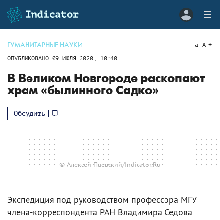
ГУМАНИТАРНЫЕ НАУКИ
a
A
ОПУБЛИКОВАНО
09 ИЮЛЯ 2020, 10:40
В Великом Новгороде раскопают
храм «былинного Садко»
Обсудить
© Алексей Паевский/Indicator.Ru
Экспедиция под руководством профессора МГУ
члена-корреспондента РАН Владимира Седова