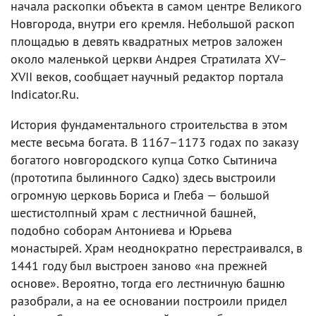
начала раскопки объекта в самом центре Великого
Новгорода, внутри его кремля. Небольшой раскоп
площадью в девять квадратных метров заложен
около маленькой церкви Андрея Стратилата XV–
XVII веков, сообщает научный редактор портала
Indicator.Ru.
История фундаментального строительства в этом
месте весьма богата. В 1167–1173 годах по заказу
богатого новгородского купца Сотко Сытинича
(прототипа былинного Садко) здесь выстроили
огромную церковь Бориса и Глеба — большой
шестистолпный храм с лестничной башней,
подобно соборам Антониева и Юрьева
монастырей. Храм неоднократно перестраивался, в
1441 году был выстроен заново «на прежней
основе». Вероятно, тогда его лестничную башню
разобрали, а на ее основании построили придел