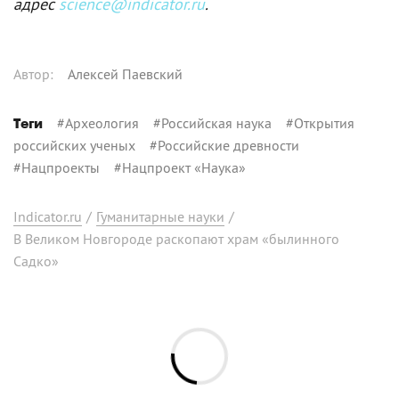
адрес
science@indicator.ru
.
Автор
:
Алексей Паевский
#
Археология
#
Российская наука
#
Открытия
Теги
российских ученых
#
Российские древности
#
Нацпроекты
#
Нацпроект «Наука»
Indicator.ru
/
Гуманитарные науки
/
В Великом Новгороде раскопают храм «былинного
Садко»