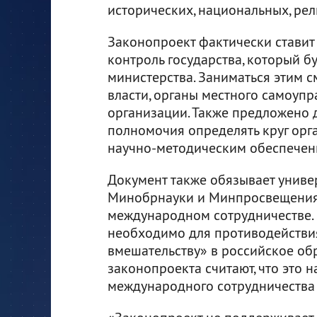
исторических, национальных, рел
Законопроект фактически ставит
контроль государства, который б
министерства. Заниматься этим с
власти, органы местного самоуп
организации. Также предложено 
полномочия определять круг орга
научно-методическим обеспечени
Документ также обязывает униве
Минобрнауки и Минпросвещения
международном сотрудничестве. Э
необходимо для противодействи
вмешательству» в российское об
законопроекта считают, что это
международного сотрудничества 