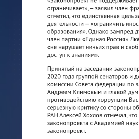
«Законопроект не поддерживает 
ограничивает», — заявил член ф
отметил, что единственная цель 
деятельности — «ограничить ино
образования». Однако зампред д
член партии «Единая Россия» Люб
«не нарушает ничьих прав и своб
доступ к знаниям».
Принятый на заседании законопр
2020 года группой сенаторов и д
комиссии Совета федерации по з
Андреем Климовым и главой думс
противодействию коррупции Вас
серьезную критику со стороны о
РАН Алексей Хохлов отмечал, что
законопроекта с Академией наук
законопроект.