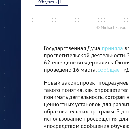
Обсудить
© Michael Ravodin
Государственная Дума
приняла
во
просветительской деятельности. 
62, еще двое воздержались. Окон
проведено 16 марта,
сообщает
«Д
Новый законопроект подразумева
такого понятия, как «просветител
понимать деятельность, которая
ценностных установок для разви
образовательных программ. В до
использование просвещения для 
«посредством сообщения обучаю