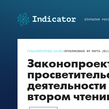
ОТКРЫТИЯ РОС
ГУМАНИТАРНЫЕ НАУКИ
ОПУБЛИКОВАНО
09 МАРТА 2021
Законопроект
просветитель
деятельности
втором чтени