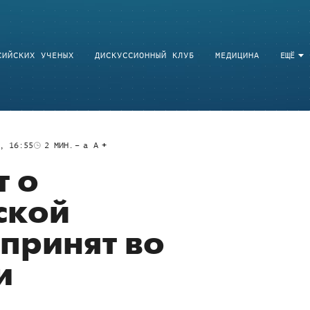
СИЙСКИХ УЧЕНЫХ
ДИСКУССИОННЫЙ КЛУБ
МЕДИЦИНА
ЕЩЁ
, 16:55
2
МИН.
a
A
 о
ской
 принят во
и