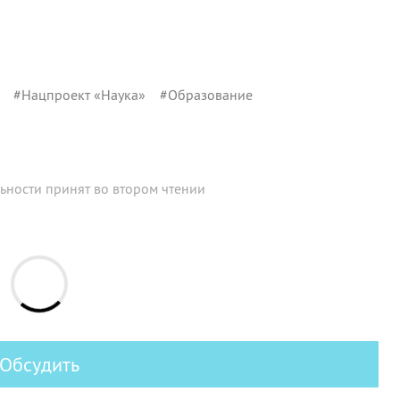
#
Нацпроект «Наука»
#
Образование
ьности принят во втором чтении
Обсудить