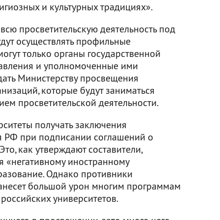
игиозных и культурных традициях».
 всю просветительскую деятельность под
удут осуществлять профильные
могут только органы государственной
равления и уполномоченные ими
дать Министерству просвещения
низаций, которые будут заниматься
ем просветительской деятельности.
рситеты получать заключения
 РФ при подписании соглашений о
то, как утверждают составители,
я «негативному иностранному
разование. Однако противники
 нанесет большой урон многим программам
российских университетов.