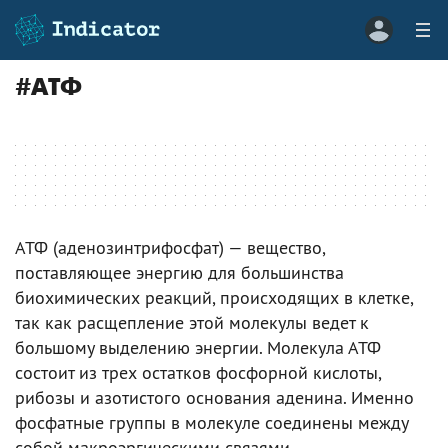
#
АТФ
АТФ (аденозинтрифосфат) — вещество,
поставляющее энергию для большинства
биохимических реакций, происходящих в клетке,
так как расщепление этой молекулы ведет к
большому выделению энергии. Молекула АТФ
состоит из трех остатков фосфорной кислоты,
рибозы и азотистого основания аденина. Именно
фосфатные группы в молекуле соединены между
собой макроэргическими связями.