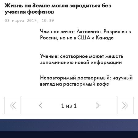
Жизнь на Земле могла зародиться без
участия фосфатов
03 марта 2017, 10:39
Чем нас лечат: Актовегин. Разрешен в
России, но не в США и Канаде
Ученые: снотворное может мешать
запоминанию новой информации
Неповторимый растворимый: научный
взгляд на растворимый кофе
1 из 1