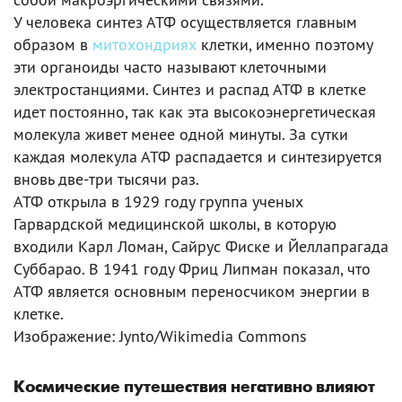
У человека синтез АТФ осуществляется главным
образом в
митохондриях
клетки, именно поэтому
эти органоиды часто называют клеточными
электростанциями. Синтез и распад АТФ в клетке
идет постоянно, так как эта высокоэнергетическая
молекула живет менее одной минуты. За сутки
каждая молекула АТФ распадается и синтезируется
вновь две-три тысячи раз.
АТФ открыла в 1929 году группа ученых
Гарвардской медицинской школы, в которую
входили Карл Ломан, Сайрус Фиске и Йеллапрагада
Суббарао. В 1941 году Фриц Липман показал, что
АТФ является основным переносчиком энергии в
клетке.
Изображение: Jynto/Wikimedia Commons
Космические путешествия негативно влияют