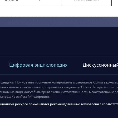
Цифровая энциклопедия
Дискуссионный
ащищены. Полное или частичное копирование материалов Сайта в комме
шено только с письменного разрешения владельца Сайта. В случае обна
виновные лица могут быть привлечены к ответственности в соответствии с 
ьством Российской Федерации.
ионном ресурсе применяются рекомендательные технологии в соответств